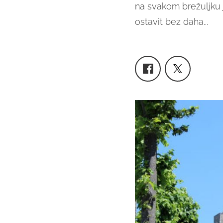
na svakom brežuljku j
ostavit bez daha...