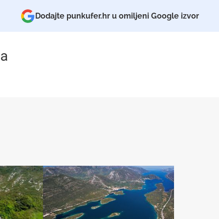
Dodajte punkufer.hr u omiljeni Google izvor
a