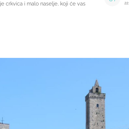
e crkvica i malo naselje, koji će vas
22