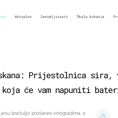
nja
Aktualno
Zanimljivosti
Škola kuhanja
Pr
skana: Prijestolnica sira, 
 koja će vam napuniti bater
 jesu brežuljci prošarani vinogradima, a