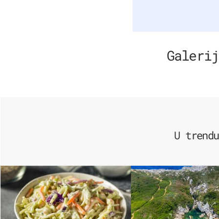
Galerij
U trendu