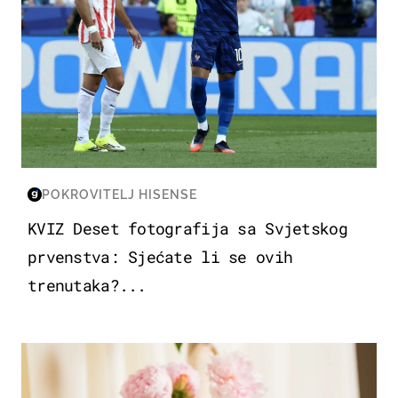
POKROVITELJ HISENSE
KVIZ Deset fotografija sa Svjetskog
prvenstva: Sjećate li se ovih
trenutaka?...
MODA & LJEPOTA