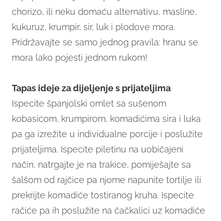
chorizo, ili neku domaću alternativu, masline,
kukuruz, krumpir, sir, luk i plodove mora.
Pridržavajte se samo jednog pravila: hranu se
mora lako pojesti jednom rukom!
Tapas ideje za dijeljenje s prijateljima
Ispecite španjolski omlet sa sušenom
kobasicom, krumpirom, komadićima sira i luka
pa ga izrežite u individualne porcije i poslužite
prijateljima. Ispecite piletinu na uobičajeni
način, natrgajte je na trakice, pomiješajte sa
šalšom od rajčice pa njome napunite tortilje ili
prekrijte komadiće tostiranog kruha. Ispecite
račiće pa ih poslužite na čačkalici uz komadiće