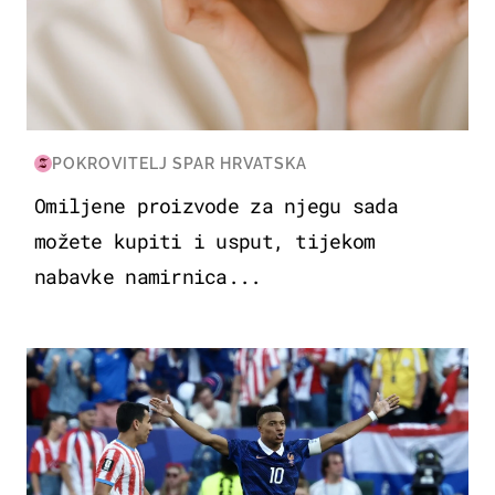
POKROVITELJ SPAR HRVATSKA
Omiljene proizvode za njegu sada
možete kupiti i usput, tijekom
nabavke namirnica...
SVJETSKO PRVENSTVO 2026