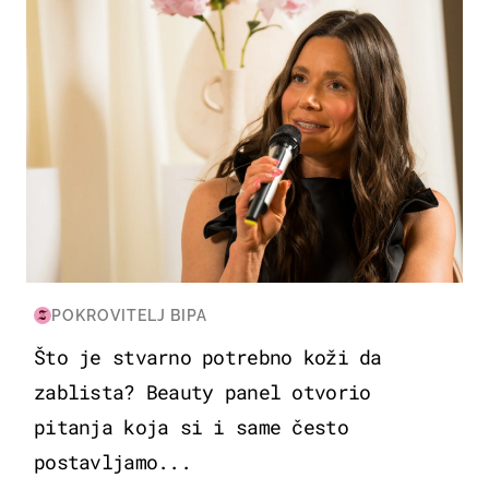
POKROVITELJ BIPA
Što je stvarno potrebno koži da
zablista? Beauty panel otvorio
pitanja koja si i same često
postavljamo...