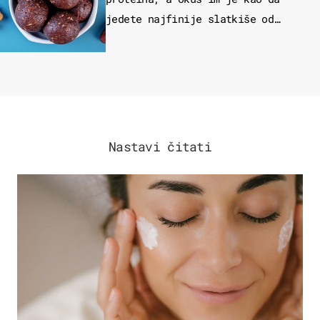
jedete najfinije slatkiše od
čokolade
Nastavi čitati
MODA & LJEPOTA