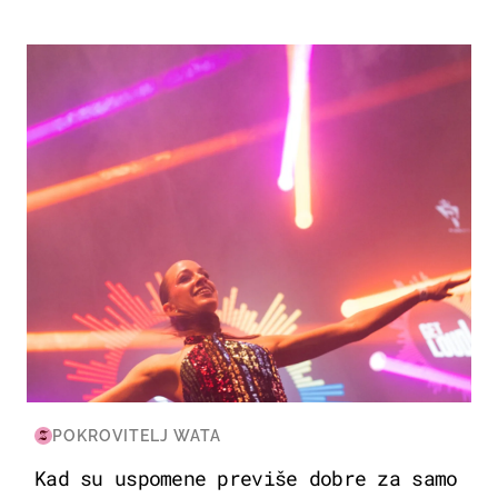
KULTURA & ZABAVA
POKROVITELJ WATA
Kad su uspomene previše dobre za samo