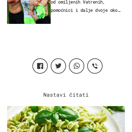
od omiljenih Vatrenih,
pomoćnici i dalje dvoje oko
ponude