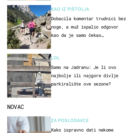
KAO IZ PIŠTOLJA
Dobacila komentar trudnici bez
noge, a muž ispalio odgovor
kao da je samo čekao…
LOL
Samo na Jadranu: Je li ovo
najbolje ili najgore divlje
parkiralište ove sezone?
NOVAC
ZA POSLODAVCE
Kako ispravno dati nekome