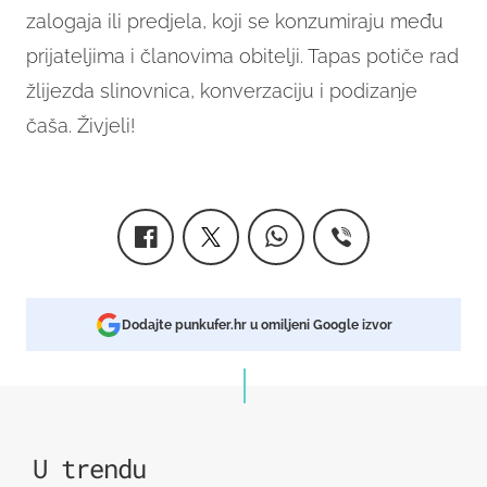
zalogaja ili predjela, koji se konzumiraju među
prijateljima i članovima obitelji.
Tapas potiče rad
žlijezda slinovnica, konverzaciju i podizanje
čaša. Živjeli!
Dodajte punkufer.hr u omiljeni Google izvor
U trendu