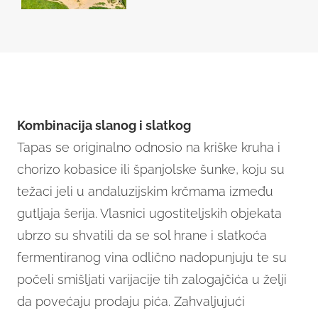
Kombinacija slanog i slatkog
Tapas se originalno odnosio na kriške kruha i
chorizo kobasice ili španjolske šunke, koju su
težaci jeli u andaluzijskim krčmama između
gutljaja šerija. Vlasnici ugostiteljskih objekata
ubrzo su shvatili da se sol hrane i slatkoća
fermentiranog vina odlično nadopunjuju te su
počeli smišljati varijacije tih zalogajčića u želji
da povećaju prodaju pića. Zahvaljujući