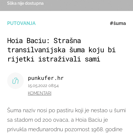
Slika nije dostupna
PUTOVANJA
#šuma
Hoia Baciu: Strašna
transilvanijska šuma koju bi
rijetki istraživali sami
punkufer.hr
15.05.2022 08:54
KOMENTARI
Šuma naziv nosi po pastiru koji je nestao u šumi
sa stadom od 200 ovaca, a Hoia Baciu je
privukla međunarodnu pozornost 1968. godine