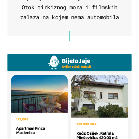
Otok tirkiznog mora i filmskih
zalaza na kojem nema automobila
125,00 €
350.000,00 €
Apartman Finca
Maslenica
Kuća: Osijek, Retfala,
Plješevićka, 420.00 m2