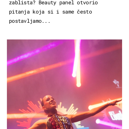
zablista? Beauty panel otvorio
pitanja koja si i same često
postavljamo...
KULTURA & ZABAVA