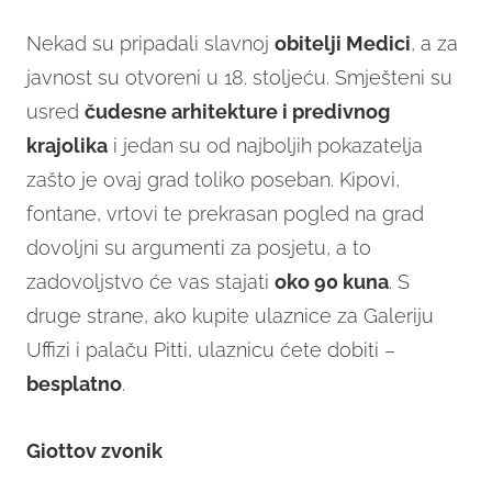
Nekad su pripadali slavnoj
obitelji Medici
, a za
javnost su otvoreni u 18. stoljeću. Smješteni su
usred
čudesne arhitekture i predivnog
krajolika
i jedan su od najboljih pokazatelja
zašto je ovaj grad toliko poseban. Kipovi,
fontane, vrtovi te prekrasan pogled na grad
dovoljni su argumenti za posjetu, a to
zadovoljstvo će vas stajati
oko 90 kuna
. S
druge strane, ako kupite ulaznice za Galeriju
Uffizi i palaču Pitti, ulaznicu ćete dobiti –
besplatno
.
Giottov zvonik