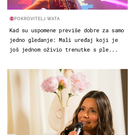
POKROVITELJ WATA
Kad su uspomene previše dobre za samo
jedno gledanje: Mali uređaj koji je
još jednom oživio trenutke s ple...
MODA & LJEPOTA