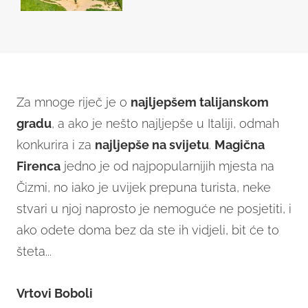
Za mnoge riječ je o
najljepšem talijanskom
gradu
, a ako je nešto najljepše u Italiji, odmah
konkurira i za
najljepše na svijetu
.
Magična
Firenca
jedno je od najpopularnijih mjesta na
Čizmi, no iako je uvijek prepuna turista, neke
stvari u njoj naprosto je nemoguće ne posjetiti, i
ako odete doma bez da ste ih vidjeli, bit će to
šteta...
Vrtovi Boboli