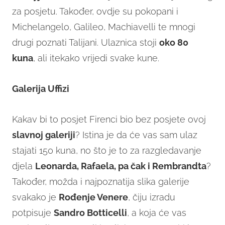
za posjetu. Također, ovdje su pokopani i
Michelangelo, Galileo, Machiavelli te mnogi
drugi poznati Talijani. Ulaznica stoji
oko 80
kuna
, ali itekako vrijedi svake kune.
Galerija Uffizi
Kakav bi to posjet Firenci bio bez posjete ovoj
slavnoj galeriji
? Istina je da će vas sam ulaz
stajati 150 kuna, no što je to za razgledavanje
djela
Leonarda, Rafaela, pa čak i Rembrandta
?
Također, možda i najpoznatija slika galerije
svakako je
Rođenje Venere
, čiju izradu
potpisuje
Sandro Botticelli
, a koja će vas