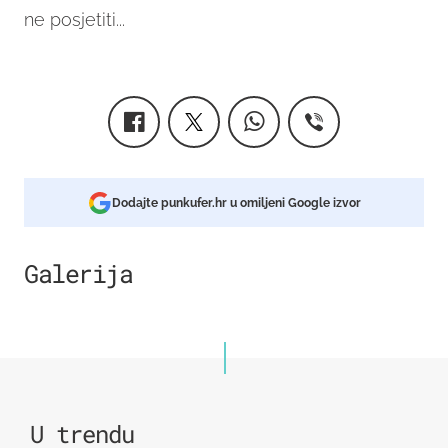
ne posjetiti...
Dodajte punkufer.hr u omiljeni Google izvor
Galerija
3
U trendu