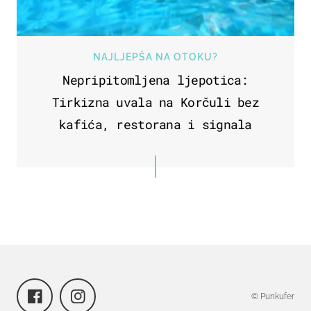
NAJLJEPŠA NA OTOKU?
Nepripitomljena ljepotica:
Tirkizna uvala na Korčuli bez
kafića, restorana i signala
© Punkufer