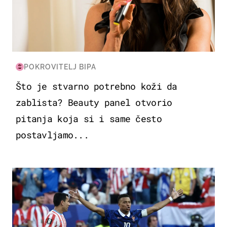
POKROVITELJ BIPA
Što je stvarno potrebno koži da
zablista? Beauty panel otvorio
pitanja koja si i same često
postavljamo...
SVJETSKO PRVENSTVO 2026