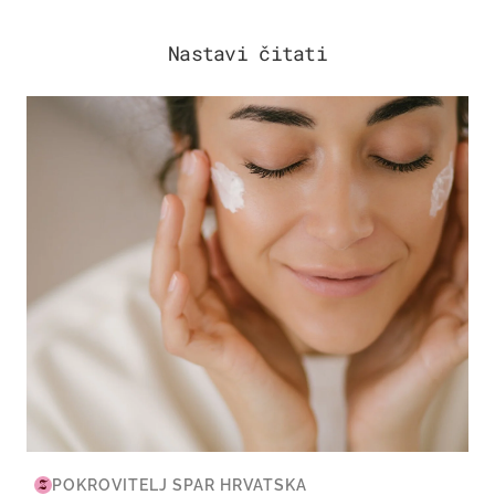
Nastavi čitati
MODA & LJEPOTA
POKROVITELJ SPAR HRVATSKA