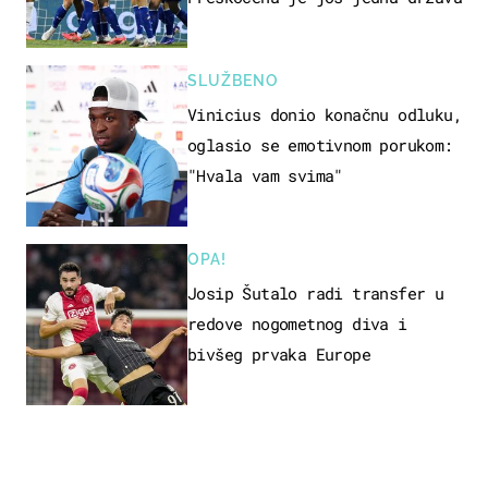
SLUŽBENO
Vinicius donio konačnu odluku,
oglasio se emotivnom porukom:
"Hvala vam svima"
OPA!
Josip Šutalo radi transfer u
redove nogometnog diva i
bivšeg prvaka Europe