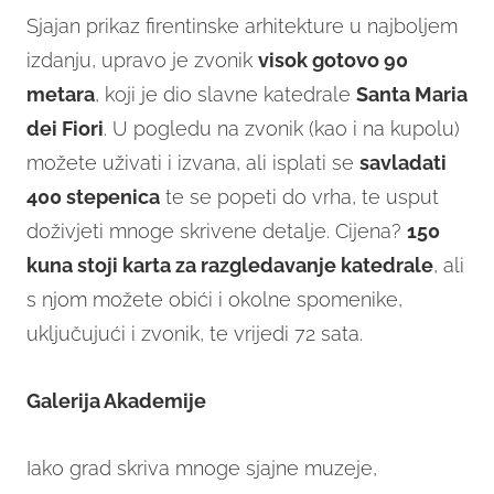
Sjajan prikaz firentinske arhitekture u najboljem
izdanju, upravo je zvonik
visok gotovo 90
metara
, koji je dio slavne katedrale
Santa Maria
dei Fiori
. U pogledu na zvonik (kao i na kupolu)
možete uživati i izvana, ali isplati se
savladati
400 stepenica
te se popeti do vrha, te usput
doživjeti mnoge skrivene detalje. Cijena?
150
kuna stoji karta za razgledavanje katedrale
, ali
s njom možete obići i okolne spomenike,
uključujući i zvonik, te vrijedi 72 sata.
Galerija Akademije
Iako grad skriva mnoge sjajne muzeje,