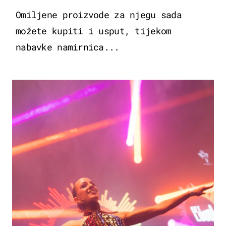
Omiljene proizvode za njegu sada
možete kupiti i usput, tijekom
nabavke namirnica...
KULTURA & ZABAVA