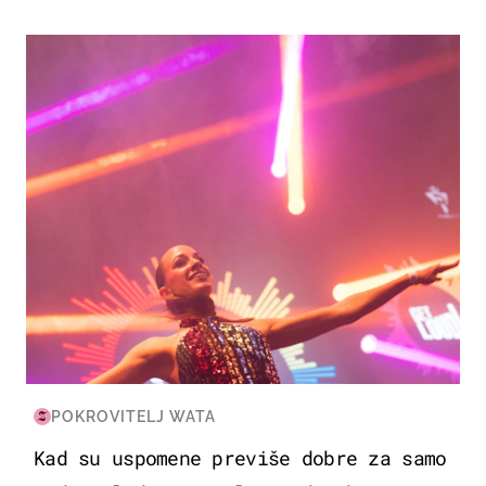
KULTURA & ZABAVA
POKROVITELJ WATA
Kad su uspomene previše dobre za samo