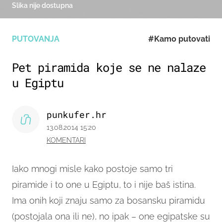
Slika nije dostupna
PUTOVANJA
#Kamo putovati
Pet piramida koje se ne nalaze
u Egiptu
punkufer.hr
13.08.2014 15:20
KOMENTARI
Iako mnogi misle kako postoje samo tri
piramide i to one u Egiptu, to i nije baš istina.
Ima onih koji znaju samo za bosansku piramidu
(postojala ona ili ne), no ipak – one egipatske su