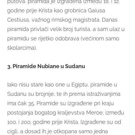
putova, piramida je izgrađena između 18. i 12.
godine prije Krista kao grobnica Gaiusa
Cestiusa, važnog rimskog magistrata. Danas
piramida privlači velik broj turista, a sam ulaz u
piramidu se rijetko odobrava (većinom samo
školarcima).
3. Piramide Nubiane u Sudanu
Iako nisu stare kao one u Egiptu, piramide u
Sudanu su brojnije, te ih prema istraživanjima
ima čak 35. Piramide su izgrađene pri kraju
postojanja bogatog kraljevstva Meroe, između
100. i 200. godine prije Krista. Izgrađene su od
cigli, a dosad ih je otkopana samo jedna