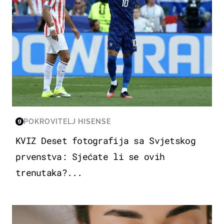
POKROVITELJ HISENSE
KVIZ Deset fotografija sa Svjetskog
prvenstva: Sjećate li se ovih
trenutaka?...
MODA & LJEPOTA