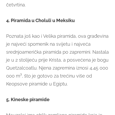
četvrtina.
4. Piramida u Choluli u Meksiku
Poznata još kao i Velika piramida, ova građevina
je najveći spomenik na svijetu i najveća
srednjoamerička piramida po zapremini. Nastala
je u 2 stolijeću prije Krista, a posvećena je bogu
Quetzalcoatlu. Njena zapremina iznosi 4,45 000
000 m³, što je gotovo za trećinu više od
Keopsove piramide u Egiptu.
5. Kineske piramide