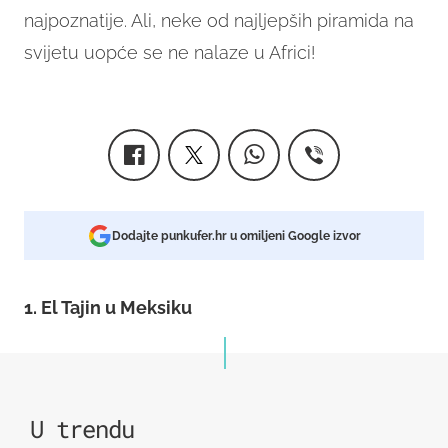
najpoznatije. Ali, neke od najljepših piramida na
svijetu uopće se ne nalaze u Africi!
Dodajte punkufer.hr u omiljeni Google izvor
1. El Tajin u Meksiku
U trendu