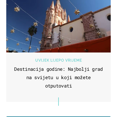
UVIJEK LIJEPO VRIJEME
Destinacija godine: Najbolji grad
na svijetu u koji možete
otputovati