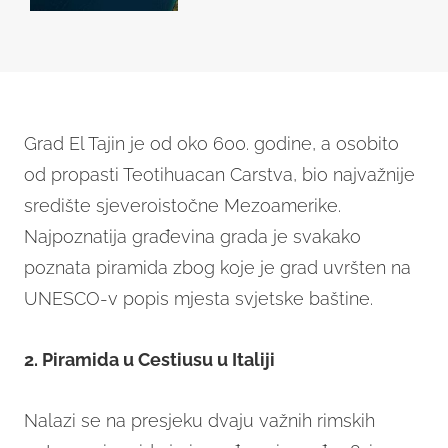
Grad El Tajin je od oko 600. godine, a osobito
od propasti Teotihuacan Carstva, bio najvažnije
središte sjeveroistočne Mezoamerike.
Najpoznatija građevina grada je svakako
poznata piramida zbog koje je grad uvršten na
UNESCO-v popis mjesta svjetske baštine.
2. Piramida u Cestiusu u Italiji
Nalazi se na presjeku dvaju važnih rimskih