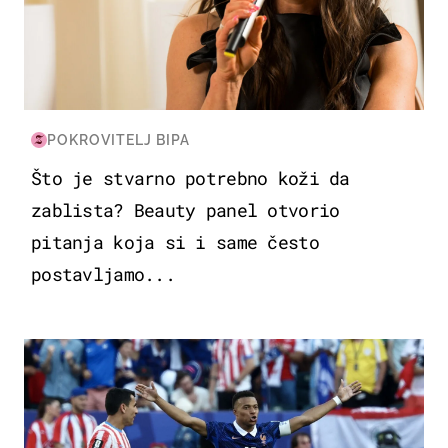
POKROVITELJ BIPA
Što je stvarno potrebno koži da
zablista? Beauty panel otvorio
pitanja koja si i same često
postavljamo...
SVJETSKO PRVENSTVO 2026