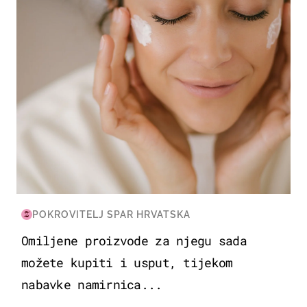
POKROVITELJ SPAR HRVATSKA
Omiljene proizvode za njegu sada
možete kupiti i usput, tijekom
nabavke namirnica...