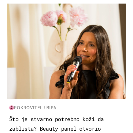
MODA & LJEPOTA
POKROVITELJ BIPA
Što je stvarno potrebno koži da
zablista? Beauty panel otvorio