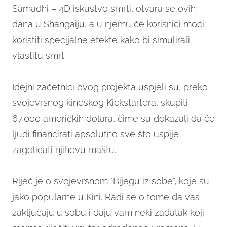
Samadhi – 4D iskustvo smrti, otvara se ovih
dana u Shangaiju, a u njemu će korisnici moći
koristiti specijalne efekte kako bi simulirali
vlastitu smrt.
Idejni začetnici ovog projekta uspjeli su, preko
svojevrsnog kineskog Kickstartera, skupiti
67.000 američkih dolara, čime su dokazali da će
ljudi financirati apsolutno sve što uspije
zagolicati njihovu maštu.
Riječ je o svojevrsnom "Bijegu iz sobe", koje su
jako popularne u Kini. Radi se o tome da vas
zaključaju u sobu i daju vam neki zadatak koji