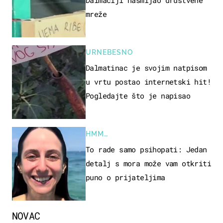
mreže
URNEBESNO
Dalmatinac je svojim natpisom
u vrtu postao internetski hit!
Pogledajte što je napisao
HMM…
To rade samo psihopati: Jedan
detalj s mora može vam otkriti
puno o prijateljima
NOVAC