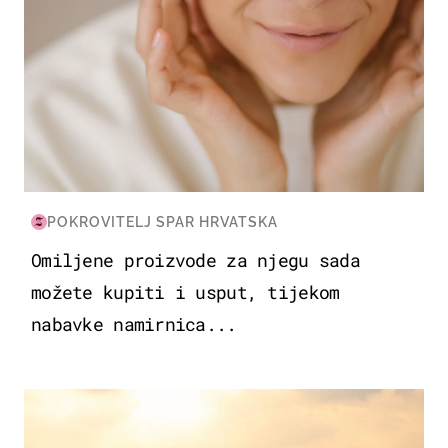
POKROVITELJ SPAR HRVATSKA
Omiljene proizvode za njegu sada
možete kupiti i usput, tijekom
nabavke namirnica...
ZANIMLJIVOSTI