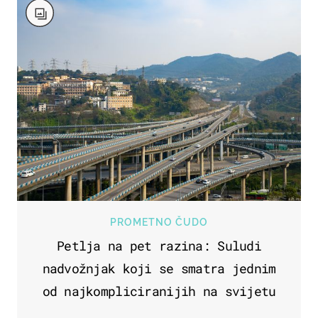
PROMETNO ČUDO
Petlja na pet razina: Suludi
nadvožnjak koji se smatra jednim
od najkompliciranijih na svijetu