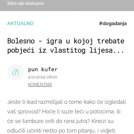
Slika nije dostupna
AKTUALNO
#dogadanja
Bolesno - igra u kojoj trebate
pobjeći iz vlastitog lijesa...
pun kufer
4.10.2014 08:00
KOMENTARI
Jeste li ikad razmišljali o tome kako će izgledati
vaš sprovod? Hoće li suze teći u potocima, ili
će se tambure oriti do rana jutra?
Kinezi su
odlučili učiniti nešto po tom pitanju, i vidjeti