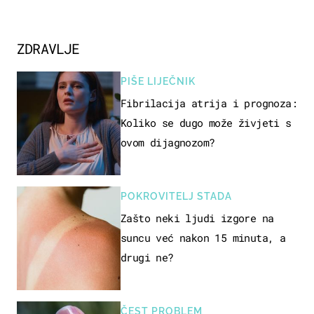
ZDRAVLJE
PIŠE LIJEČNIK
Fibrilacija atrija i prognoza:
Koliko se dugo može živjeti s
ovom dijagnozom?
POKROVITELJ STADA
Zašto neki ljudi izgore na
suncu već nakon 15 minuta, a
drugi ne?
ČEST PROBLEM