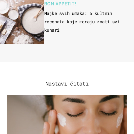
BON APPETIT!
Majke svih umaka: 5 kultnih
recepata koje moraju znati svi
kuhari
Nastavi čitati
MODA & LJEPOTA