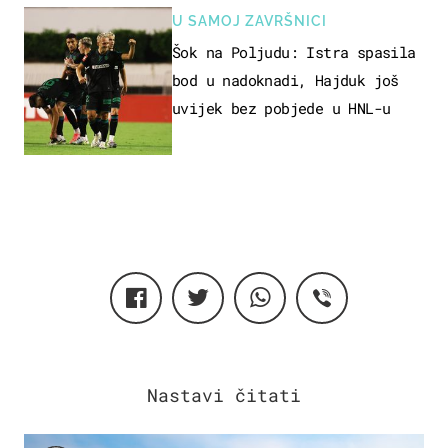
U SAMOJ ZAVRŠNICI
Šok na Poljudu: Istra spasila
bod u nadoknadi, Hajduk još
uvijek bez pobjede u HNL-u