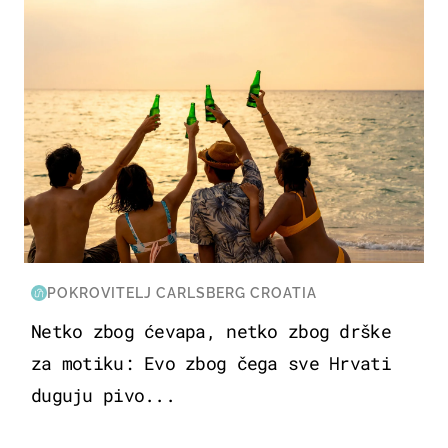
POKROVITELJ CARLSBERG CROATIA
Netko zbog ćevapa, netko zbog drške
za motiku: Evo zbog čega sve Hrvati
duguju pivo...