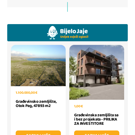
1.100.000,00 €
Građevinsko zemljište,
Otok Pag, 47893 m2
1,00 €
Građevinska zemljišta sa
i bez projekata - PRILIKA
ZA INVESTITORE