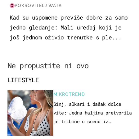
POKROVITELJ WATA
Kad su uspomene previše dobre za samo
jedno gledanje: Mali uređaj koji je
još jednom oživio trenutke s ple...
Ne propustite ni ovo
LIFESTYLE
MIKROTREND
Sinj, alkari i dašak dolce
vite: Jedna haljina pretvorila
je tribine u scenu iz
talijanskog filma