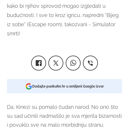
kako bi njihov sprovod mogao izgledati u
budućnosti. I sve to kroz igricu, napredni "Bijeg
iz sobe" (Escape room), takozvani - Simulator
smrti!
Dodajte punkufer.hr u omiljeni Google izvor
Da, Kinezi su pomalo čudan narod. No ono što
su sad učinili nadmašilo je sva mjerila bizarnosti
i povuklo sve na malo morbidniju stranu.