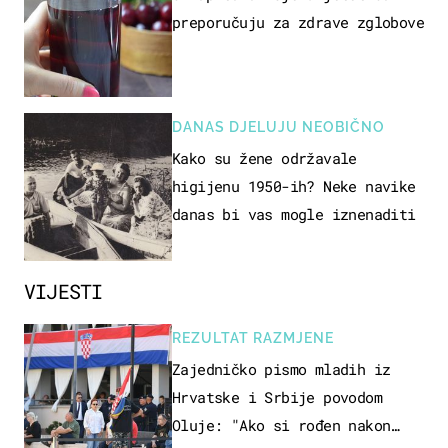
preporučuju za zdrave zglobove
DANAS DJELUJU NEOBIČNO
Kako su žene održavale
higijenu 1950-ih? Neke navike
danas bi vas mogle iznenaditi
VIJESTI
REZULTAT RAZMJENE
Zajedničko pismo mladih iz
Hrvatske i Srbije povodom
Oluje: "Ako si rođen nakon