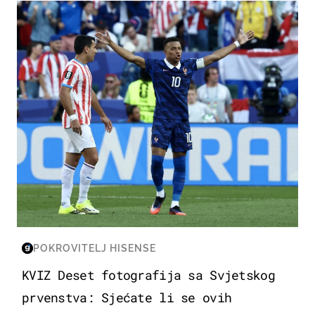
SVJETSKO PRVENSTVO 2026
POKROVITELJ HISENSE
KVIZ Deset fotografija sa Svjetskog
prvenstva: Sjećate li se ovih