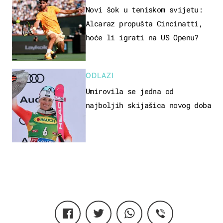
Novi šok u teniskom svijetu:
Alcaraz propušta Cincinatti,
hoće li igrati na US Openu?
ODLAZI
Umirovila se jedna od
najboljih skijašica novog doba