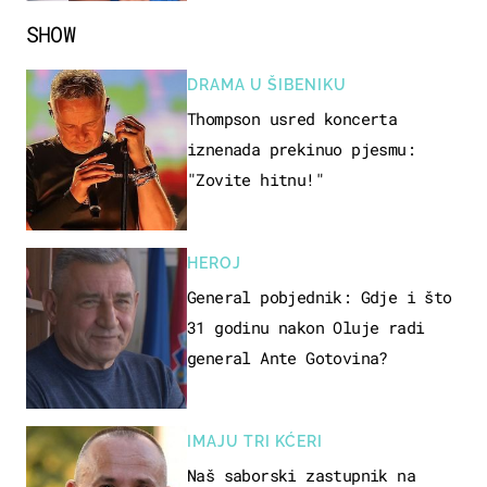
SHOW
DRAMA U ŠIBENIKU
Thompson usred koncerta
iznenada prekinuo pjesmu:
"Zovite hitnu!"
HEROJ
General pobjednik: Gdje i što
31 godinu nakon Oluje radi
general Ante Gotovina?
IMAJU TRI KĆERI
Naš saborski zastupnik na