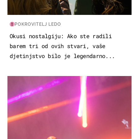
POKROVITELJ LEDO
Okusi nostalgiju: Ako ste radili
barem tri od ovih stvari, vaše
djetinjstvo bilo je legendarno...
KULTURA & ZABAVA