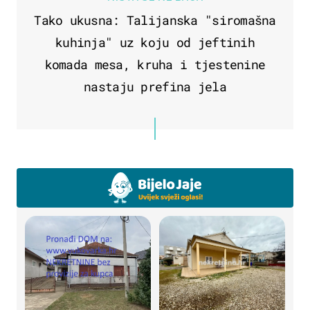
Tako ukusna: Talijanska "siromašna
kuhinja" uz koju od jeftinih
komada mesa, kruha i tjestenine
nastaju prefina jela