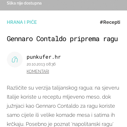
Slika nije dostupna
HRANA I PIĆE
#Recepti
Gennaro Contaldo priprema ragu
punkufer.hr
20.10.2013 08:36
KOMENTARI
Različite su verzija talijanskog ragua; na sjeveru
Italije koriste u receptu mljeveno meso, dok
južnjaci kao Gennaro Contaldo za ragu koriste
samo cijele ili velike komade mesa i satima ih
krčkaju. Posebno je poznat 'napolitanski ragu'