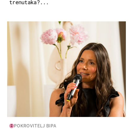
trenutaka?...
MODA & LJEPOTA
POKROVITELJ BIPA