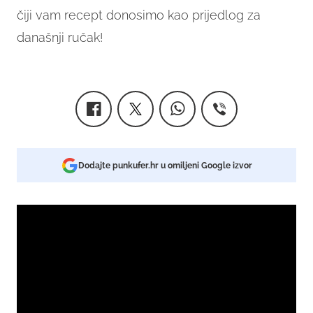
čiji vam recept donosimo kao prijedlog za
današnji ručak!
Dodajte punkufer.hr u omiljeni Google izvor