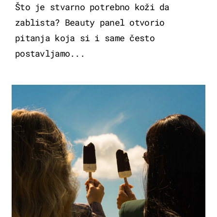
Što je stvarno potrebno koži da
zablista? Beauty panel otvorio
pitanja koja si i same često
postavljamo...
ZDRAVLJE & PREHRANA