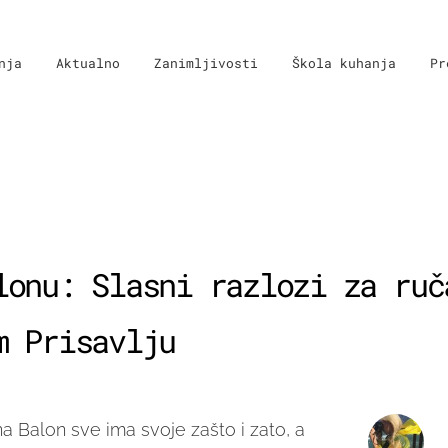
nja
Aktualno
Zanimljivosti
Škola kuhanja
Pr
lonu: Slasni razlozi za ruč
m Prisavlju
a Balon sve ima svoje zašto i zato, a