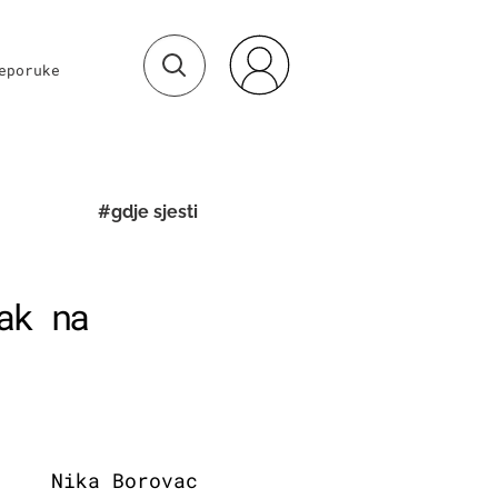
eporuke
#gdje sjesti
ak na
Nika Borovac