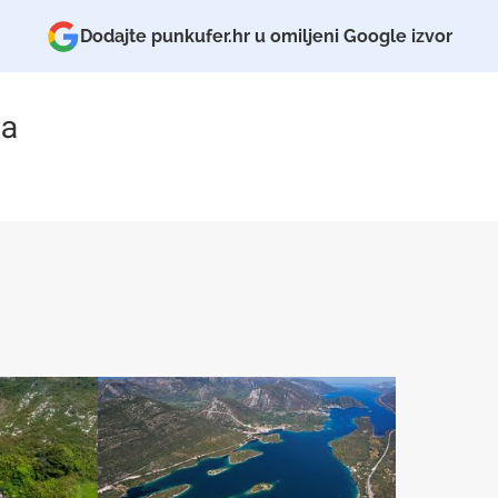
Dodajte punkufer.hr u omiljeni Google izvor
a