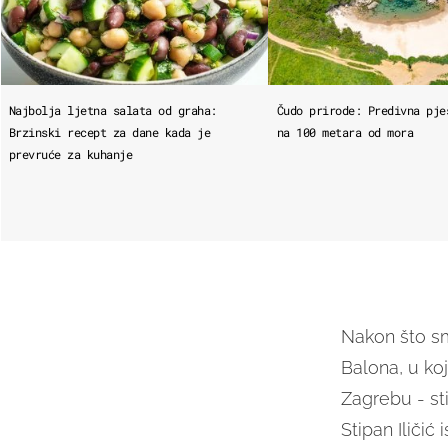
Najbolja ljetna salata od graha:
Čudo prirode: Predivna pje
Brzinski recept za dane kada je
na 100 metara od mora
prevruće za kuhanje
Nakon što sm
Balona, u koj
Zagrebu - sti
Stipan Iličić