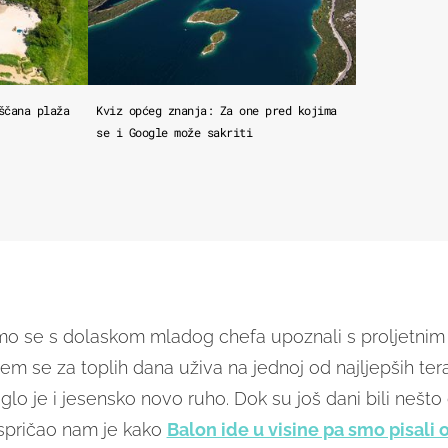
ščana plaža
Kviz općeg znanja: Za one pred kojima
se i Google može sakriti
o se s dolaskom mladog chefa upoznali s proljetnim
em se za toplih dana uživa na jednoj od najljepših ter
glo je i jesensko novo ruho. Dok su još dani bili nešto
 ispričao nam je kako
Balon ide u visine pa smo pisali 