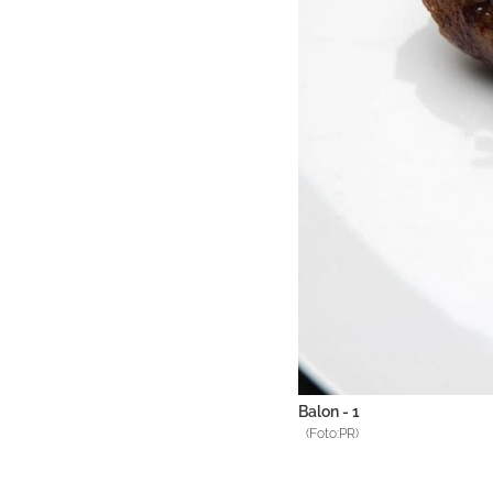
Balon - 1
(Foto:PR)