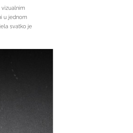
i vizualnim
ami u jednom
ela svatko je