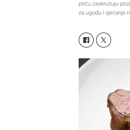
priču zaokružuju poz
za ugodu i sjećanja na