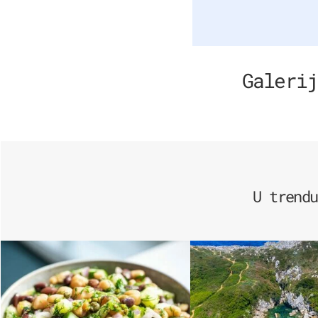
Galerij
U trendu