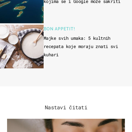
kojima se i Google može sakriti
BON APPETIT!
Majke svih umaka: 5 kultnih
recepata koje moraju znati svi
kuhari
Nastavi čitati
MODA & LJEPOTA