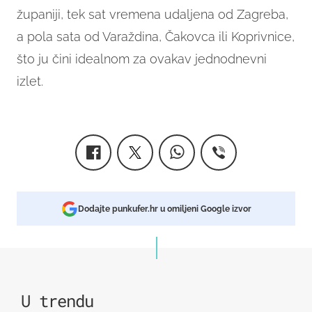
županiji, tek sat vremena udaljena od Zagreba,
a pola sata od Varaždina, Čakovca ili Koprivnice,
što ju čini idealnom za ovakav jednodnevni
izlet.
Dodajte punkufer.hr u omiljeni Google izvor
U trendu