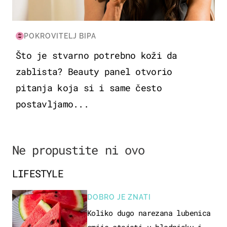
POKROVITELJ BIPA
Što je stvarno potrebno koži da
zablista? Beauty panel otvorio
pitanja koja si i same često
postavljamo...
Ne propustite ni ovo
LIFESTYLE
DOBRO JE ZNATI
Koliko dugo narezana lubenica
smije stajati u hladnjaku i