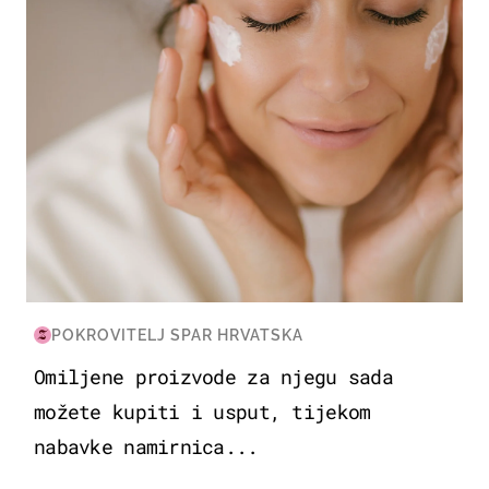
POKROVITELJ SPAR HRVATSKA
Omiljene proizvode za njegu sada
možete kupiti i usput, tijekom
nabavke namirnica...