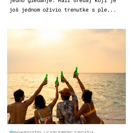
još jednom oživio trenutke s ple...
ZANIMLJIVOSTI