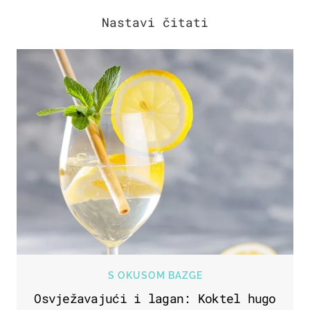
S OKUSOM BAZGE
Osvježavajući i lagan: Koktel hugo