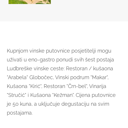
Kupnjom vinske putovnice posjetitelji mogu
uživati u eno-gastro ponudi svih šest postaja
Ludbreške vinske ceste: Restoran / kušaona
"Arabela" Globočec, Vinski podrum "Makar",
Kušaona "Kirić", Restoran "Črn-bel", Vinarija
"Stručić" i Kušaona "Kežman". Cijena putovnice
je 50 kuna, a uključuje degustaciju na svim
postajama.