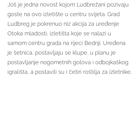
Još je jedna novost kojom Ludbrežani pozivaju
goste na ovo izletište u centru svijeta. Grad
Ludbreg je pokrenuo niz akcija za uređenje
Otoka mladosti, izletišta koje se nalazi u
samom centru grada na rijeci Bednji. Uređena
je šetnica, postavljaju se klupe, u planu je
postavljanje nogometnih golova i odbojkaškog
igrališta, a postavili su i četiri roštilja za izletnike.