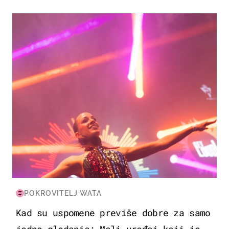
KULTURA & ZABAVA
POKROVITELJ WATA
Kad su uspomene previše dobre za samo
jedno gledanje: Mali uređaj koji je