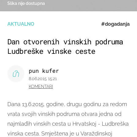
Slika nije dostupna
AKTUALNO
#dogadanja
Dan otvorenih vinskih podruma
Ludbreške vinske ceste
pun kufer
8.06.2015 15:21
KOMENTARI
Dana 13.6.2015. godine, drugu godinu za redom
vrata svojih vinskih podruma otvara jedna od
najmlađih vinskih cesta u Hrvatskoj - Ludbreška
vinska cesta.
Smještena je u Varaždinskoj