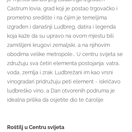
Castrum Iovia, grad koji je postao trgovačko i
prometno središte i na čijim je temeljima
izgrađen i današnji Ludbreg, datira i legenda
koja kaže da su upravo na ovom mjestu bili
zamišljeni krugovi zemaljski, a na njihovim
obodima velike metropole... U centru svijeta se
združuju sva četiri elementa postojanja: vatra,
voda, zemlja i zrak. Ludbrežani im kao vrsni
vinogradari pridružuju peti element - iskričavo
ludbreško vino, a Dan otvorenih podruma je
idealna prilika da osjetite dio te čarolije.
Roštilj u Centru svijeta