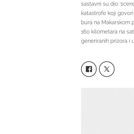
sastavni su dio 'sce
katastrofe koji govo
bura na Makarskom p
160 kilometara na sat
generiranih prizora i