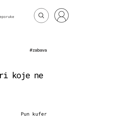
eporuke
#zabava
ri koje ne
Pun kufer