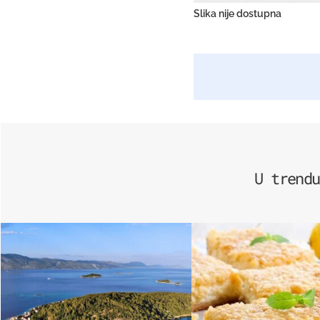
Slika nije dostupna
U trendu