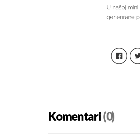
U našoj mini
generirane pr
Komentari
(0)