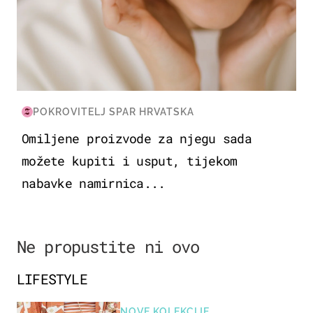
POKROVITELJ SPAR HRVATSKA
Omiljene proizvode za njegu sada
možete kupiti i usput, tijekom
nabavke namirnica...
Ne propustite ni ovo
LIFESTYLE
NOVE KOLEKCIJE