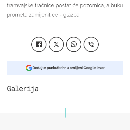
tramvajske tračnice postat će pozornica, a buku
prometa zamijenit će - glazba.
Dodajte punkufer.hr u omiljeni Google izvor
Galerija
6