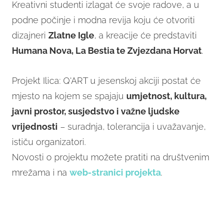
Kreativni studenti izlagat će svoje radove, a u
podne počinje i modna revija koju će otvoriti
dizajneri
Zlatne Igle
, a kreacije će predstaviti
Humana Nova, La Bestia te Zvjezdana Horvat
.
Projekt Ilica: Q'ART u jesenskoj akciji postat će
mjesto na kojem se spajaju
umjetnost, kultura,
javni prostor, susjedstvo i važne ljudske
vrijednosti
– suradnja, tolerancija i uvažavanje,
ističu organizatori.
Novosti o projektu možete pratiti na društvenim
mrežama i na
web-stranici projekta
.