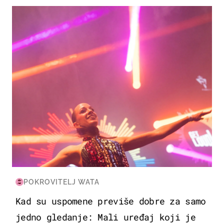
KULTURA & ZABAVA
POKROVITELJ WATA
Kad su uspomene previše dobre za samo
jedno gledanje: Mali uređaj koji je