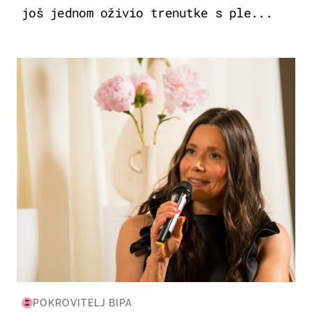
još jednom oživio trenutke s ple...
MODA & LJEPOTA
POKROVITELJ BIPA