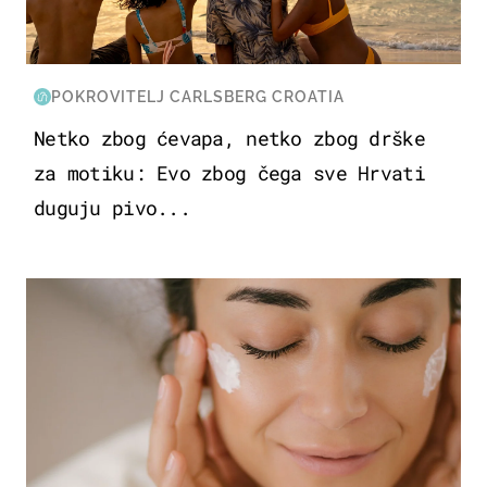
POKROVITELJ CARLSBERG CROATIA
Netko zbog ćevapa, netko zbog drške
za motiku: Evo zbog čega sve Hrvati
duguju pivo...
MODA & LJEPOTA