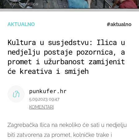
(Foto:ProjektIlica)
AKTUALNO
#aktualno
Kultura u susjedstvu: Ilica u
nedjelju postaje pozornica, a
promet i užurbanost zamijenit
će kreativa i smijeh
punkufer.hr
5.09.2023 09:47
KOMENTARI
Zagrebačka Ilica na nekoliko će sati u nedjelju
biti zatvorena za promet, kolničke trake i