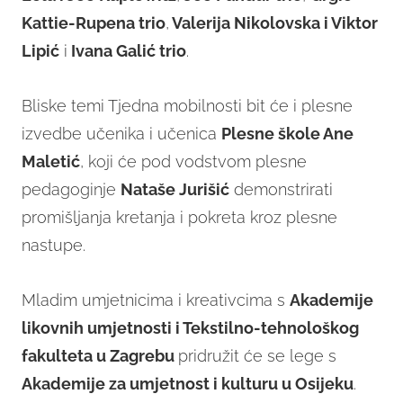
Kattie-Rupena trio
,
Valerija Nikolovska i Viktor
Lipić
i
Ivana Galić trio
.
Bliske temi Tjedna mobilnosti bit će i plesne
izvedbe učenika i učenica
Plesne škole Ane
Maletić
, koji će pod vodstvom plesne
pedagoginje
Nataše Jurišić
demonstrirati
promišljanja kretanja i pokreta kroz plesne
nastupe.
Mladim umjetnicima i kreativcima s
Akademije
likovnih umjetnosti i Tekstilno-tehnološkog
fakulteta u Zagrebu
pridružit će se lege s
Akademije za umjetnost i kulturu u Osijeku
.