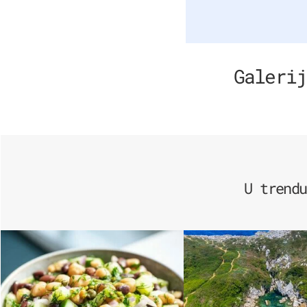
Galerij
U trendu