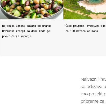
Najbolja ljetna salata od graha:
Čudo prirode: Predivna pje
Brzinski recept za dane kada je
na 100 metara od mora
prevruće za kuhanje
Najvažniji h
se održava u
kao projekt 
pripreme za 