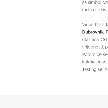
za simboličn
radi i o arhi
Vinart Petit 
Dubrovnik.
P
ulaznica. Od 
vrijednosti, 
Potom će se 
kolekcionarsk
Tasting se 