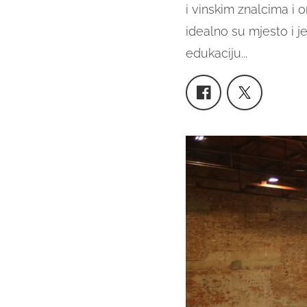
i vinskim znalcima i on
idealno su mjesto i j
edukaciju...