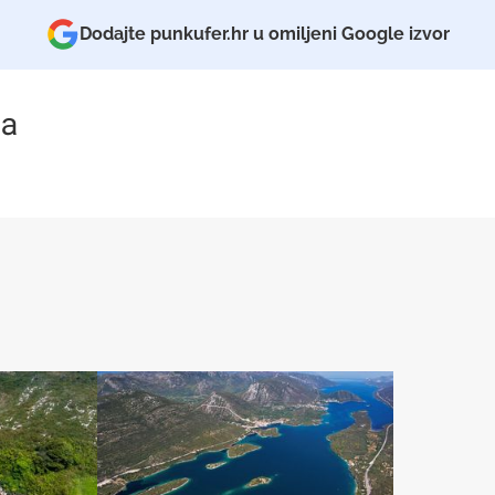
Dodajte punkufer.hr u omiljeni Google izvor
a