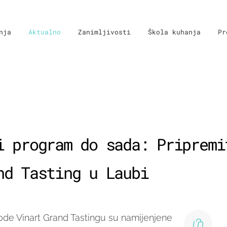
nja
Aktualno
Zanimljivosti
Škola kuhanja
Pr
i program do sada: Pripremi
nd Tasting u Laubi
ode Vinart Grand Tastingu su namijenjene