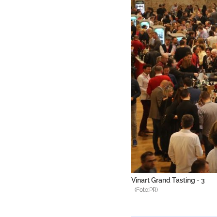
Vinart Grand Tasting - 3
(Foto:PR)