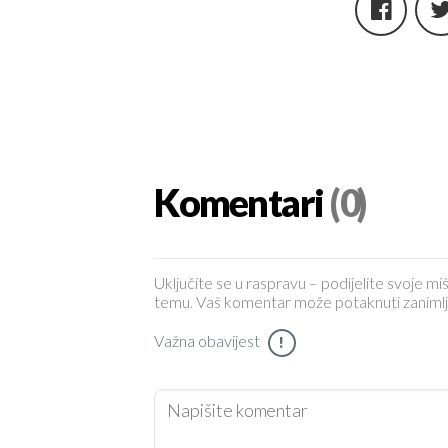
Komentari
(0)
Uključite se u raspravu – podijelite svoje miš
temu. Vaš komentar može potaknuti zanimljiv 
Važna obavijest
!