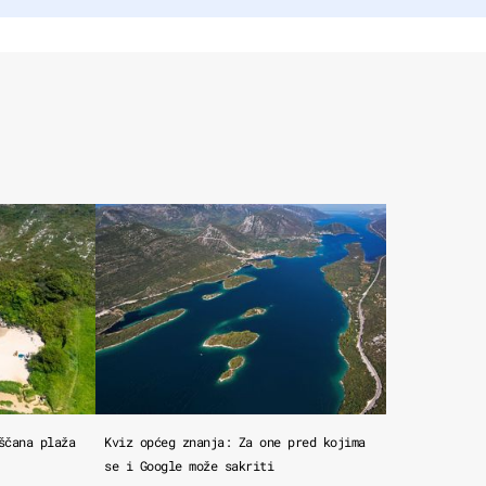
ščana plaža
Kviz općeg znanja: Za one pred kojima
se i Google može sakriti