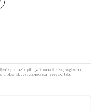
ljenje, postavite pitanja ili ponudite svoj pogled na
dijalog i obogatiti zajednicu našeg portala.