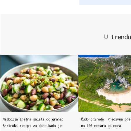
U trendu
Najbolja ljetna salata od graha:
Čudo prirode: Predivna pje
Brzinski recept za dane kada je
na 100 metara od mora