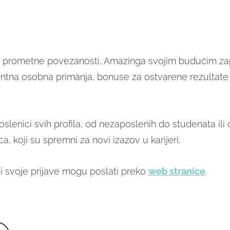
e prometne povezanosti, Amazinga svojim budućim za
ntna osobna primanja, bonuse za ostvarene rezultate 
slenici svih profila, od nezaposlenih do studenata ili
a, koji su spremni za novi izazov u karijeri.
ni svoje prijave mogu poslati preko
web stranice
.