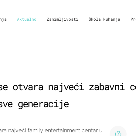
nja
Aktualno
Zanimljivosti
Škola kuhanja
Pr
se otvara najveći zabavni c
sve generacije
ra najveći family entertainment centar u