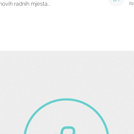
novih radnih mjesta...
29