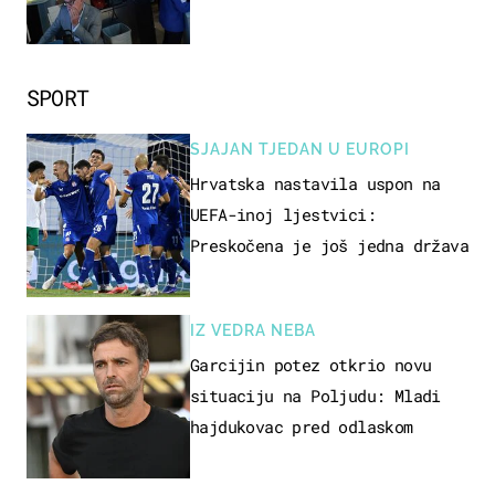
SPORT
SJAJAN TJEDAN U EUROPI
Hrvatska nastavila uspon na
UEFA-inoj ljestvici:
Preskočena je još jedna država
IZ VEDRA NEBA
Garcijin potez otkrio novu
situaciju na Poljudu: Mladi
hajdukovac pred odlaskom