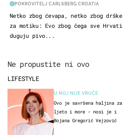
POKROVITELJ CARLSBERG CROATIA
Netko zbog ćevapa, netko zbog drške
za motiku: Evo zbog čega sve Hrvati
duguju pivo...
Ne propustite ni ovo
LIFESTYLE
U NOJ NIJE VRUĆE
Ovo je savršena haljina za
ljeto i more - nosi je i
Bojana Gregorić Vejzović