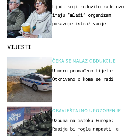
OSOBA
Ljudi koji redovito rade ovo
imaju “mlađi” organizam,
pokazuje istraživanje
VIJESTI
ČEKA SE NALAZ OBDUKCIJE
U moru pronađeno tijelo:
Otkriveno o kome se radi
OBAVJEŠTAJNO UPOZORENJE
Uzbuna na istoku Europe:
Rusija bi mogla napasti, a