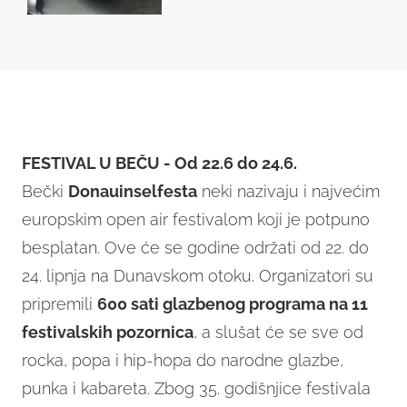
FESTIVAL U BEČU - Od 22.6 do 24.6.
Bečki
Donauinselfesta
neki nazivaju i najvećim
europskim open air festivalom koji je potpuno
besplatan. Ove će se godine održati od 22. do
24. lipnja na Dunavskom otoku. Organizatori su
pripremili
600 sati glazbenog programa na 11
festivalskih pozornica
, a slušat će se sve od
rocka, popa i hip-hopa do narodne glazbe,
punka i kabareta. Zbog 35. godišnjice festivala