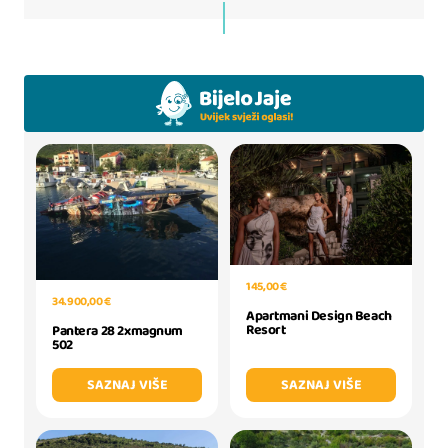
145,00 €
34.900,00 €
Apartmani Design Beach
Resort
Pantera 28 2xmagnum
502
SAZNAJ VIŠE
SAZNAJ VIŠE