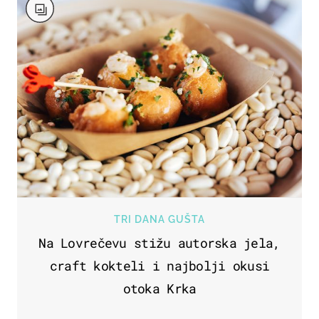
TRI DANA GUŠTA
Na Lovrečevu stižu autorska jela,
craft kokteli i najbolji okusi
otoka Krka