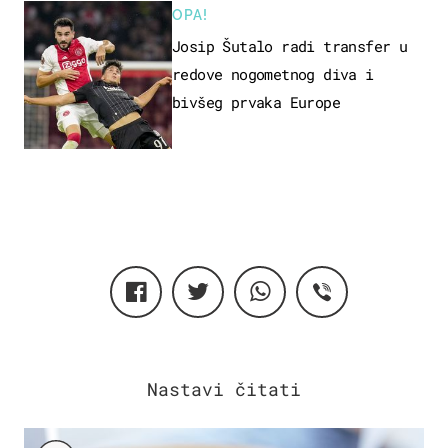
OPA!
Josip Šutalo radi transfer u
redove nogometnog diva i
bivšeg prvaka Europe