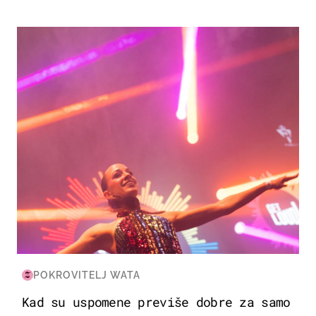
KULTURA & ZABAVA
POKROVITELJ WATA
Kad su uspomene previše dobre za samo