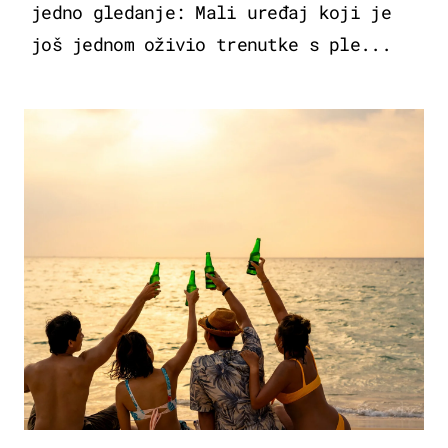
jedno gledanje: Mali uređaj koji je
još jednom oživio trenutke s ple...
ZANIMLJIVOSTI