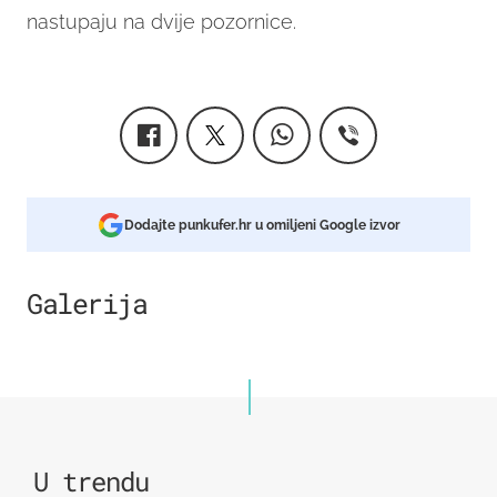
nastupaju na dvije pozornice.
Dodajte punkufer.hr u omiljeni Google izvor
Galerija
2
U trendu