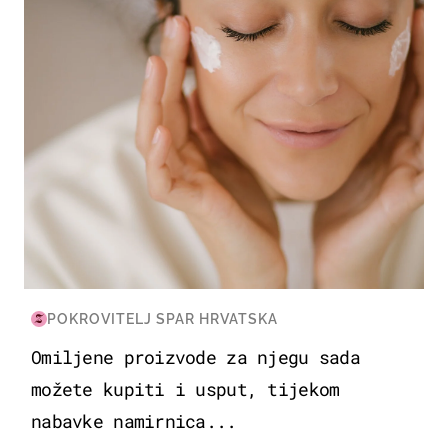
POKROVITELJ SPAR HRVATSKA
Omiljene proizvode za njegu sada
možete kupiti i usput, tijekom
nabavke namirnica...