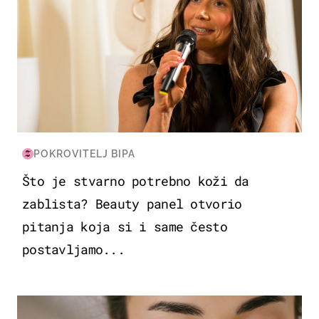
POKROVITELJ BIPA
Što je stvarno potrebno koži da
zablista? Beauty panel otvorio
pitanja koja si i same često
postavljamo...
MODA & LJEPOTA