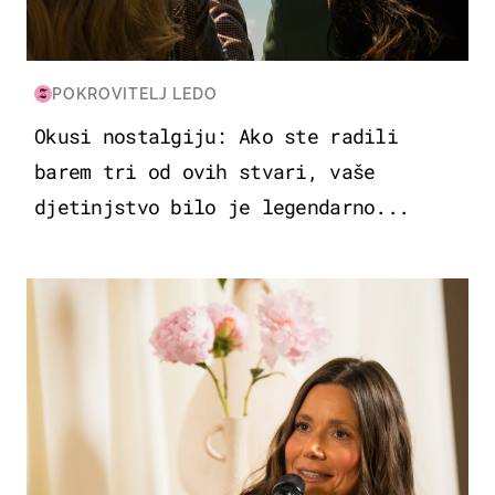
POKROVITELJ LEDO
Okusi nostalgiju: Ako ste radili
barem tri od ovih stvari, vaše
djetinjstvo bilo je legendarno...
MODA & LJEPOTA