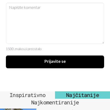
1500 znakova preostalo
Prijavite se
Inspirativno
Najčitanije
Najkomentiranije