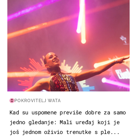
POKROVITELJ WATA
Kad su uspomene previše dobre za samo
jedno gledanje: Mali uređaj koji je
još jednom oživio trenutke s ple...