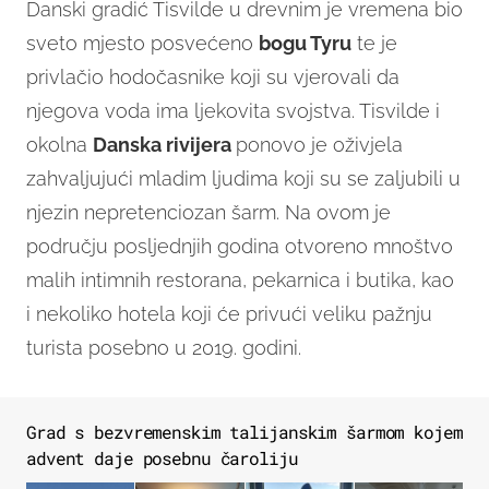
Danski gradić Tisvilde u drevnim je vremena bio
sveto mjesto posvećeno
bogu Tyru
te je
privlačio hodočasnike koji su vjerovali da
njegova voda ima ljekovita svojstva. Tisvilde i
okolna
Danska rivijera
ponovo je oživjela
zahvaljujući mladim ljudima koji su se zaljubili u
njezin nepretenciozan šarm. Na ovom je
području posljednjih godina otvoreno mnoštvo
malih intimnih restorana, pekarnica i butika, kao
i nekoliko hotela koji će privući veliku pažnju
turista posebno u 2019. godini.
Grad s bezvremenskim talijanskim šarmom kojem
advent daje posebnu čaroliju