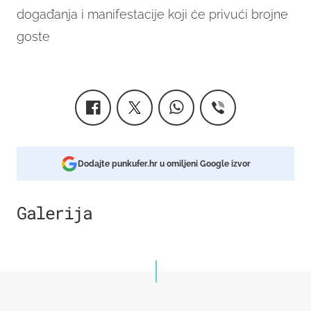
događanja i manifestacije koji će privući brojne
goste
Dodajte punkufer.hr u omiljeni Google izvor
Galerija
7