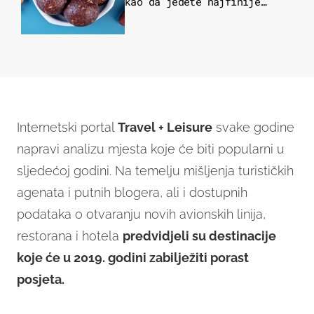
kao da jedete najfinije
slatkiše od čokolade
Internetski portal
Travel + Leisure
svake godine
napravi analizu mjesta koje će biti popularni u
sljedećoj godini. Na temelju mišljenja turističkih
agenata i putnih blogera, ali i dostupnih
podataka o otvaranju novih avionskih linija,
restorana i hotela
predvidjeli su destinacije
koje će u 2019. godini zabilježiti porast
posjeta.