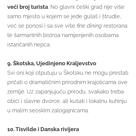
veći broj turista
. No glavni češki grad nije više
samo mjesto u kojem se jede gulaš i štrudle,
već se ponosi i sa sve više
fine dining
restorana
te šarmantnih bistroa namijenjenih osobama
istančanih nepca.
9. Škotska, Ujedinjeno Kraljevstvo
Svi oni koji otputuju u Škotsku ne mogu prestati
pričati o dramatičnim prirodnim krajolicama ove
zemlje. Uz zapanjujuću prirodu, svakako treba
obići i slavne dvorce, ali kušati i lokalnu kuhinju
u malim seoskim zalogajnicama.
10. Tisvilde i Danska rivijera