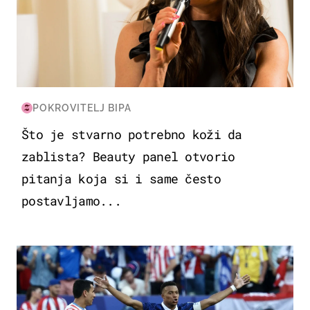
POKROVITELJ BIPA
Što je stvarno potrebno koži da
zablista? Beauty panel otvorio
pitanja koja si i same često
postavljamo...
SVJETSKO PRVENSTVO 2026