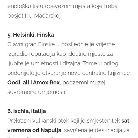
enološku listu obaveznih mjesta koje treba
posjetiti u Mađarskoj.
5. Helsinki, Finska
Glavni grad Finske u posljednje je vrijeme
izgradio reputaciju kao idealno mjesto za
ljubitelje umjetnosti i dizajna. Tome u prilog
pridonijelo je otvaranje nove centralne knjižnice
Oodi, ali i Amox Rex
, podzemni muzej
suvremene umjetnosti.
6. Ischia, Italija
Prekrasni vulkanski otok koji je smješten tek
sat
vremena od Napulja
, savršena je destinacija za