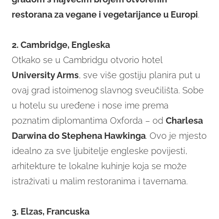
restorana za vegane i vegetarijance u Europi
.
2. Cambridge, Engleska
Otkako se u Cambridgu otvorio hotel
University Arms
, sve više gostiju planira put u
ovaj grad istoimenog slavnog sveučilišta. Sobe
u hotelu su uređene i nose ime prema
poznatim diplomantima Oxforda – od
Charlesa
Darwina do Stephena Hawkinga
. Ovo je mjesto
idealno za sve ljubitelje engleske povijesti,
arhitekture te lokalne kuhinje koja se može
istraživati u malim restoranima i tavernama.
3. Elzas, Francuska