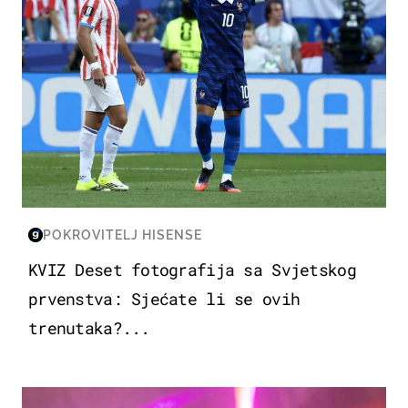
POKROVITELJ HISENSE
KVIZ Deset fotografija sa Svjetskog
prvenstva: Sjećate li se ovih
trenutaka?...
KULTURA & ZABAVA