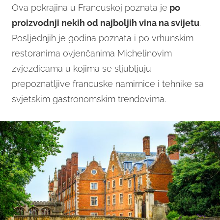
Ova pokrajina u Francuskoj poznata je
po
proizvodnji nekih od najboljih vina na svijetu
.
Posljednjih je godina poznata i po vrhunskim
restoranima ovjenčanima Michelinovim
zvjezdicama u kojima se sljubljuju
prepoznatljive francuske namirnice i tehnike sa
svjetskim gastronomskim trendovima.