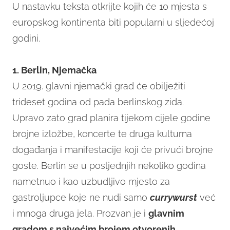
U nastavku teksta otkrijte kojih će 10 mjesta s
europskog kontinenta biti popularni u sljedećoj
godini.
1. Berlin, Njemačka
U 2019. glavni njemački grad će obilježiti
trideset godina od pada berlinskog zida.
Upravo zato grad planira tijekom cijele godine
brojne izložbe, koncerte te druga kulturna
događanja i manifestacije koji će privući brojne
goste. Berlin se u posljednjih nekoliko godina
nametnuo i kao uzbudljivo mjesto za
gastroljupce koje ne nudi samo
currywurst
već
i mnoga druga jela. Prozvan je i
glavnim
gradom s najvećim brojem otvorenih