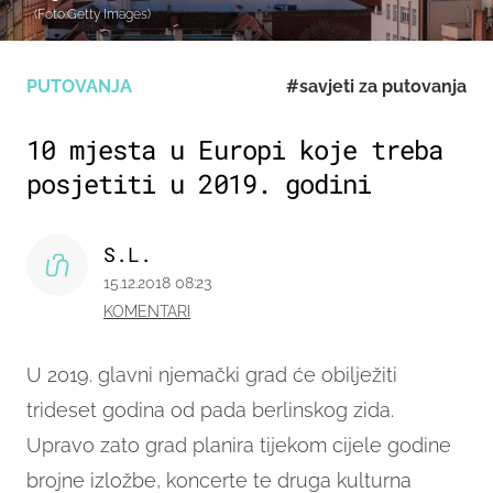
(Foto:Getty Images)
PUTOVANJA
#savjeti za putovanja
10 mjesta u Europi koje treba
posjetiti u 2019. godini
S.L.
15.12.2018 08:23
KOMENTARI
U 2019. glavni njemački grad će obilježiti
trideset godina od pada berlinskog zida.
Upravo zato grad planira tijekom cijele godine
brojne izložbe, koncerte te druga kulturna