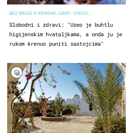
BEZ BRIGE O KORONI, GRIPI, VIROZI...
Slobodni i zdravi: "Uzeo je buhtlu
higijenskim hvataljkama, a onda ju je
rukom krenuo puniti sastojcima"