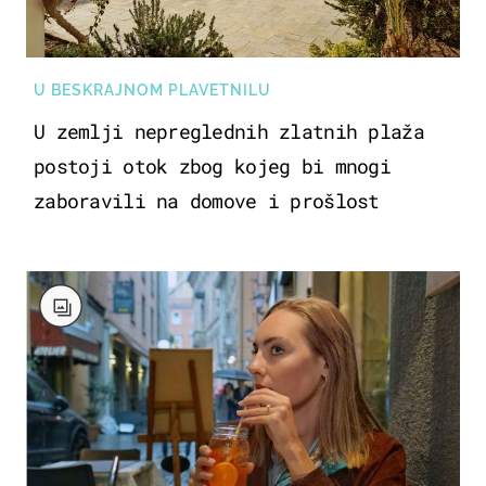
U BESKRAJNOM PLAVETNILU
U zemlji nepreglednih zlatnih plaža
postoji otok zbog kojeg bi mnogi
zaboravili na domove i prošlost