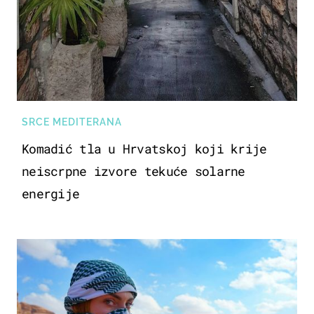
SRCE MEDITERANA
Komadić tla u Hrvatskoj koji krije
neiscrpne izvore tekuće solarne
energije