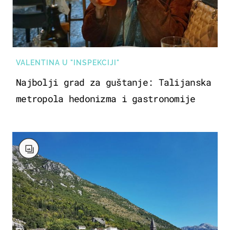
VALENTINA U "INSPEKCIJI"
Najbolji grad za guštanje: Talijanska
metropola hedonizma i gastronomije