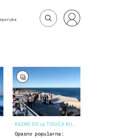
eporuke
KAZNE OD 15 TISUĆA KUNA
Opasno popularna: