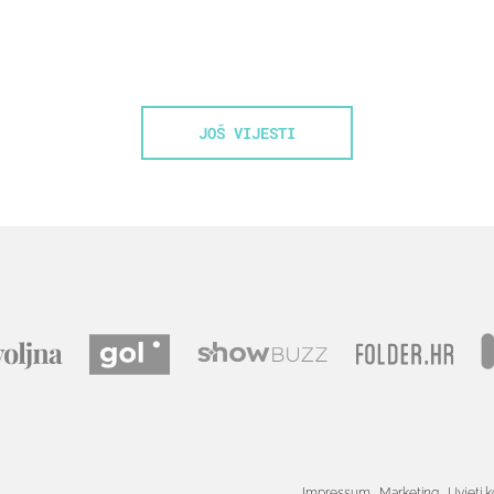
JOŠ VIJESTI
Impressum
Marketing
Uvjeti k