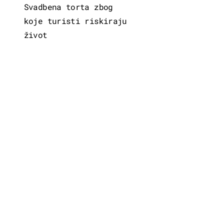
Svadbena torta zbog
koje turisti riskiraju
život