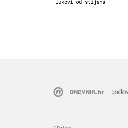
lukovi od stijena
© Punkufer