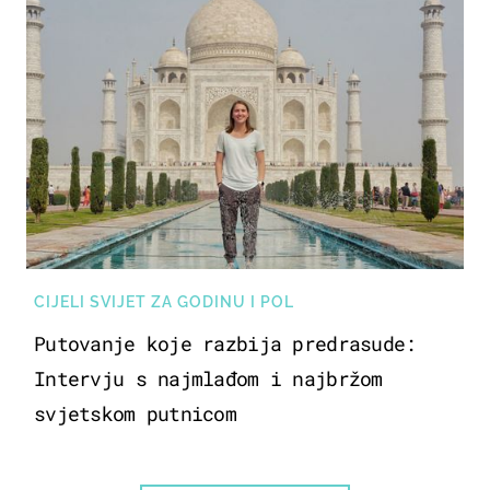
CIJELI SVIJET ZA GODINU I POL
Putovanje koje razbija predrasude:
Intervju s najmlađom i najbržom
svjetskom putnicom