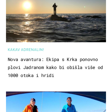
KAKAV ADRENALIN!
Nova avantura: Ekipa s Krka ponovno
plovi Jadranom kako bi obišla više od
1000 otoka i hridi