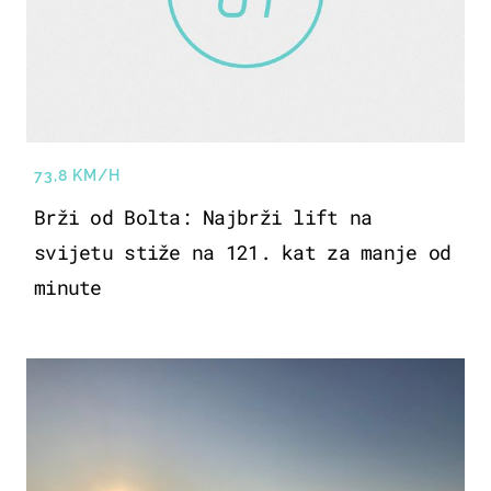
73,8 KM/H
Brži od Bolta: Najbrži lift na
svijetu stiže na 121. kat za manje od
minute