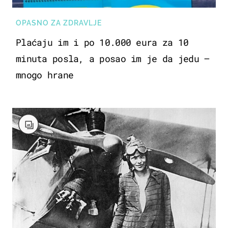
OPASNO ZA ZDRAVLJE
Plaćaju im i po 10.000 eura za 10
minuta posla, a posao im je da jedu –
mnogo hrane