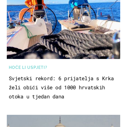
HOĆE LI USPJETI?
Svjetski rekord: 6 prijatelja s Krka
želi obići više od 1000 hrvatskih
otoka u tjedan dana