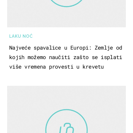
LAKU NOĆ
Najveće spavalice u Europi: Zemlje od
kojih možemo naučiti zašto se isplati
više vremena provesti u krevetu