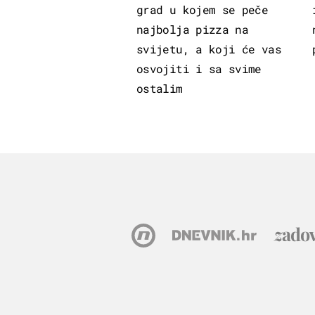
grad u kojem se peče
najbolja pizza na
svijetu, a koji će vas
osvojiti i sa svime
ostalim