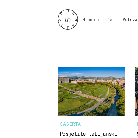
Hrana i piće
Putova
CASERTA
Posjetite talijanski