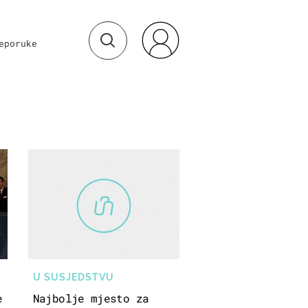
eporuke
U SUSJEDSTVU
e
Najbolje mjesto za