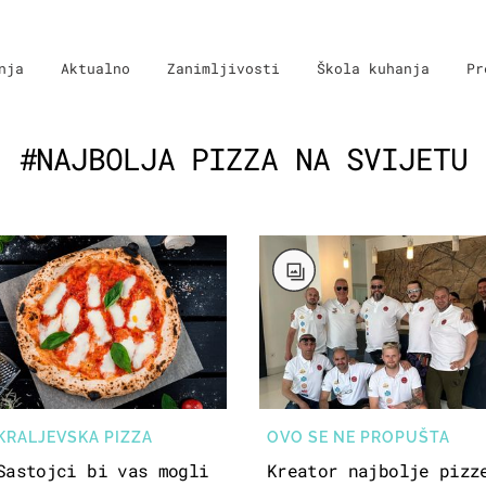
nja
Aktualno
Zanimljivosti
Škola kuhanja
Pr
#NAJBOLJA PIZZA NA SVIJETU
KRALJEVSKA PIZZA
OVO SE NE PROPUŠTA
Sastojci bi vas mogli
Kreator najbolje pizz