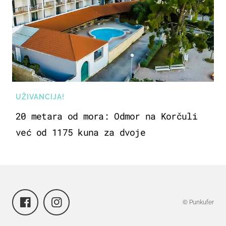
UŽIVANCIJA!
20 metara od mora: Odmor na Korčuli
već od 1175 kuna za dvoje
© Punkufer