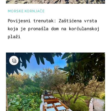
MORSKE KORNJAČE
Povijesni trenutak: Zaštićena vrsta
koja je pronašla dom na korčulanskoj
plaži