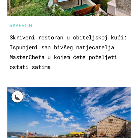
ŠKAFETIN
Skriveni restoran u obiteljskoj kući:
Ispunjeni san bivšeg natjecatelja
MasterChefa u kojem ćete poželjeti
ostati satima