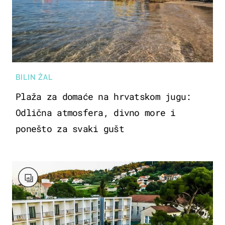
BILIN ŽAL
Plaža za domaće na hrvatskom jugu:
Odlična atmosfera, divno more i
ponešto za svaki gušt