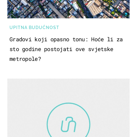
UPITNA BUDUĆNOST
Gradovi koji opasno tonu: Hoće li za
sto godine postojati ove svjetske
metropole?