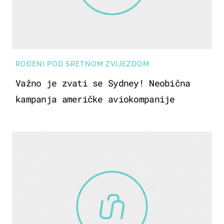
ROĐENI POD SRETNOM ZVIJEZDOM
Važno je zvati se Sydney! Neobična
kampanja američke aviokompanije