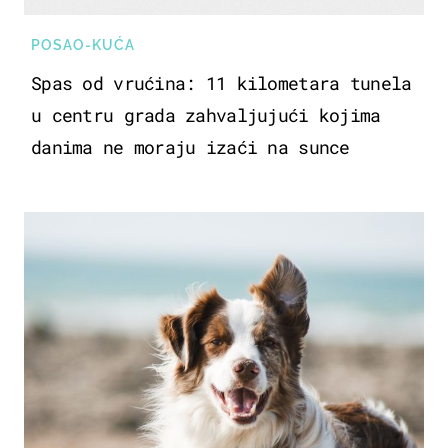
POSAO-KUĆA
Spas od vrućina: 11 kilometara tunela
u centru grada zahvaljujući kojima
danima ne moraju izaći na sunce