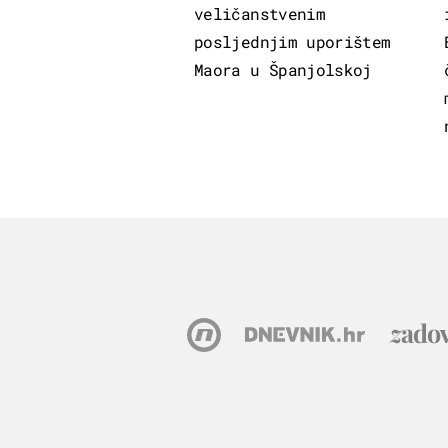
veličanstvenim
posljednjim uporištem
Maora u Španjolskoj