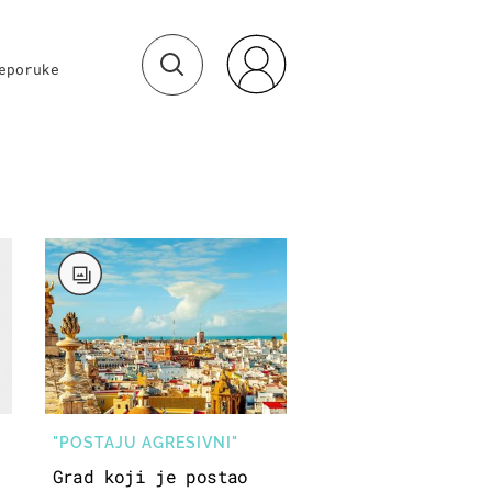
eporuke
"POSTAJU AGRESIVNI"
Grad koji je postao