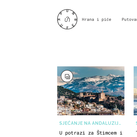
Hrana i piće
Putova
SJEĆANJE NA ANDALUZIJU
U potrazi za Štimcem i