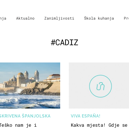
nja
Aktualno
Zanimljivosti
Škola kuhanja
Pr
#CADIZ
SKRIVENA ŠPANJOLSKA
VIVA ESPAÑA!
Teško nam je i
Kakva mjesta! Gdje se