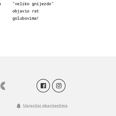
u
"veliko gnijezdo"
objavio rat
golubovima!
Upravljaj obavijestima