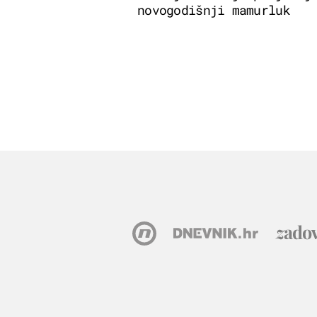
novogodišnji mamurluk