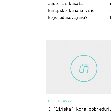
Jeste li kušali
karipsko kuhano vino
koje oduševljava?
BOLI GLAVA?
3 'lijeka' koja pobjeđuj