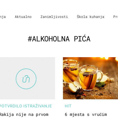
nja
Aktualno
Zanimljivosti
Škola kuhanja
Pr
#ALKOHOLNA PIĆA
POTVRDILO ISTRAŽIVANJE
HIT
Rakija nije na prvom
6 mjesta s vrućim