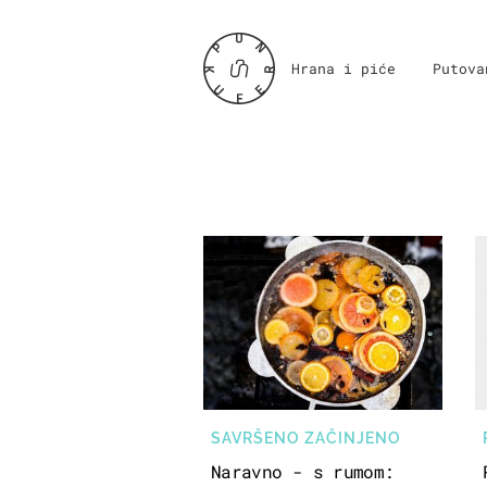
Hrana i piće
Putova
SAVRŠENO ZAČINJENO
Naravno - s rumom: