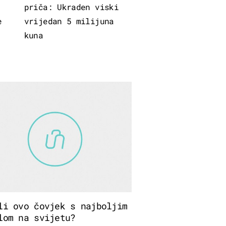
priča: Ukraden viski
e
vrijedan 5 milijuna
kuna
li ovo čovjek s najboljim
lom na svijetu?