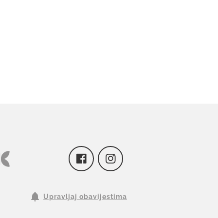
Upravljaj obavijestima