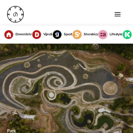
Dnevnik.hr
Vijesti
Sport
Showbizz
Lifestyle
Park