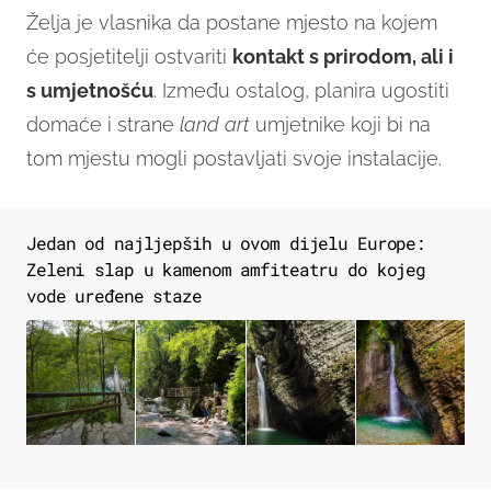
Želja je vlasnika da postane mjesto na kojem
će posjetitelji ostvariti
kontakt s prirodom, ali i
s umjetnošću
. Između ostalog, planira ugostiti
domaće i strane
land art
umjetnike koji bi na
tom mjestu mogli postavljati svoje instalacije.
Jedan od najljepših u ovom dijelu Europe:
Zeleni slap u kamenom amfiteatru do kojeg
vode uređene staze