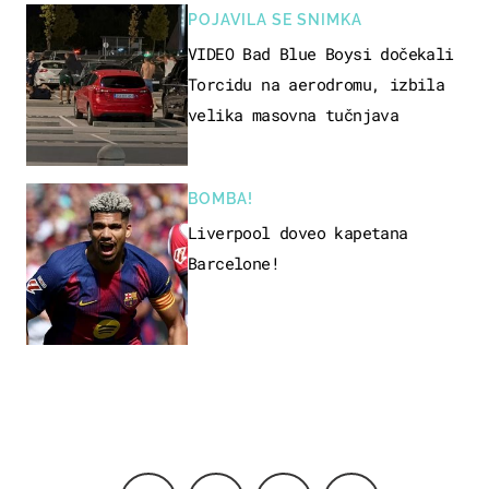
POJAVILA SE SNIMKA
VIDEO Bad Blue Boysi dočekali
Torcidu na aerodromu, izbila
velika masovna tučnjava
BOMBA!
Liverpool doveo kapetana
Barcelone!