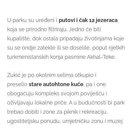
U parku su uređeni i
putovi i čak 12 jezeraca
koja se prirodno filtriraju. Jedno će biti
kupalište, dok ostala pripadaju životinjama koje
su se ondje zatekle ili se doselile, poput rijetkih
turkmenistanskih konja pasmine Akhal-Teke.
Zukić je po okolnim selima otkupio i
preselio
stare autohtone kuće
, pa i one
obogaćuju kompleks svojom poviješću i
oživljavaju lokalne priče. A u budućnosti bi park
trebao dobiti i zone za piknik i rekreaciju,
ugostiteljsku ponudu, umjetničku zonu i muzej.