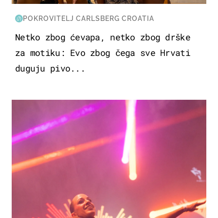
POKROVITELJ CARLSBERG CROATIA
Netko zbog ćevapa, netko zbog drške
za motiku: Evo zbog čega sve Hrvati
duguju pivo...
KULTURA & ZABAVA