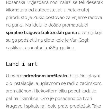
Bosanska "Zvjezdana noć" nalazi se tek desetak
kilometara od autoceste, ali u netaknutoj
prirodi, što je Zukić poštovao za vrijeme radova
na parku. Na ideju je došao promatrajući
spiralne tragove traktorskih guma
u zemlji koji
su ga podsjetili na djelo koje je Van Gogh
naslikao u sanatoriju 1889. godine.
Land i art
U ovom
prirodnom amfiteatru
bilje čini glavni
dio instalacije, a uglavnom se radi o začinskom,
aromatičnom i ljekovitom bilju poput kadulje,
pelina i kamilice. Ono je posađeno da tvori
krugove i spirale, a i boje prate predložak. Tako