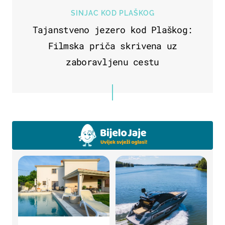
SINJAC KOD PLAŠKOG
Tajanstveno jezero kod Plaškog:
Filmska priča skrivena uz
zaboravljenu cestu