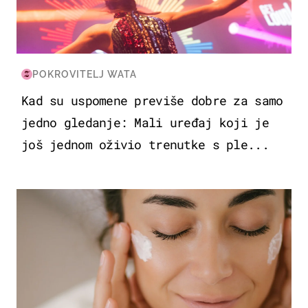
POKROVITELJ WATA
Kad su uspomene previše dobre za samo
jedno gledanje: Mali uređaj koji je
još jednom oživio trenutke s ple...
MODA & LJEPOTA