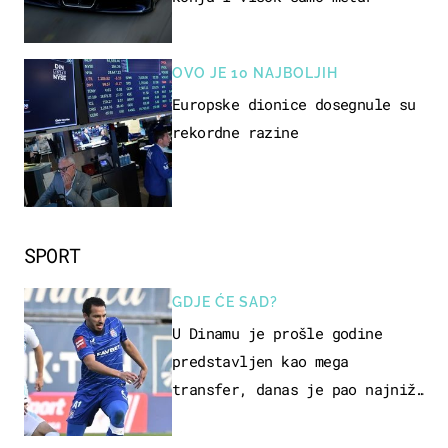
OVO JE 10 NAJBOLJIH
Europske dionice dosegnule su
rekordne razine
SPORT
GDJE ĆE SAD?
U Dinamu je prošle godine
predstavljen kao mega
transfer, danas je pao najniže
u karijeri