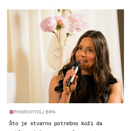
MODA & LJEPOTA
POKROVITELJ BIPA
Što je stvarno potrebno koži da