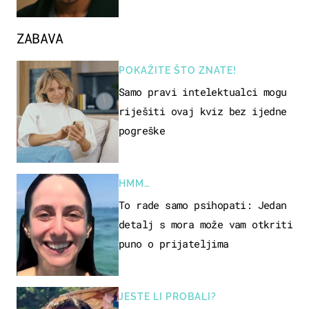
ZABAVA
POKAŽITE ŠTO ZNATE!
Samo pravi intelektualci mogu
riješiti ovaj kviz bez ijedne
pogreške
HMM…
To rade samo psihopati: Jedan
detalj s mora može vam otkriti
puno o prijateljima
JESTE LI PROBALI?