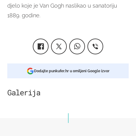
djelo koje je Van Gogh naslikao u sanatoriju
1889. godine.
Dodajte punkufer.hr u omiljeni Google izvor
Galerija
2