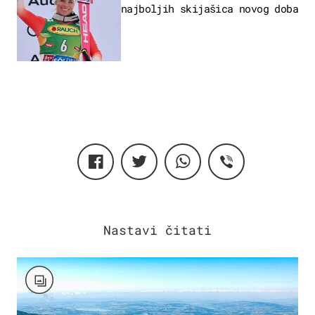
najboljih skijašica novog doba