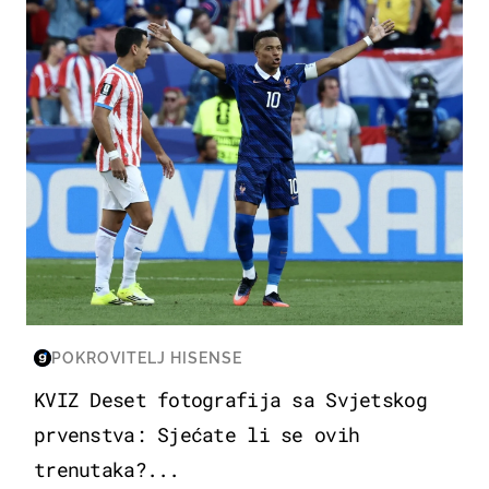
POKROVITELJ HISENSE
KVIZ Deset fotografija sa Svjetskog
prvenstva: Sjećate li se ovih
trenutaka?...