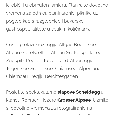
je obići i u obrnutom smjeru. Planirajte dovoljno
vremena za odmor, planinarenje, piknike uz
pogled kao s razglednice i bavarske
gastrospecijalitete u velikim količinama.
Cesta prolazi kroz regije Allgäu Bodensee,
Allgäu Gipfelwelten, Allgäu Schlosspark, regiju
Zugspitz Region, Tölzer Land, Alpenregion
Tegernsee Schliersee, Chiemsee-Alpenland,
Chiemgau i regiju Berchtesgaden.
Posjetite spektakularne
slapove Scheidegg
u
klancu Rohrach i jezero
Grosser Alpsee
. Uzmite
si dovoljno vremena za fotografiranje na