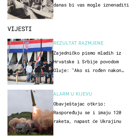
danas bi vas mogle iznenaditi
VIJESTI
REZULTAT RAZMJENE
Zajedničko pismo mladih iz
Hrvatske i Srbije povodom
Oluje: "Ako si rođen nakon
'95..."
ALARM U KIJEVU
Obavještajac otkrio:
Raspoređuju se i imaju 120
raketa, napast će Ukrajinu