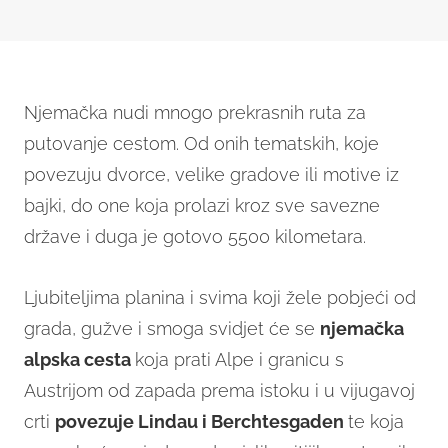
Njemačka nudi mnogo prekrasnih ruta za
putovanje cestom. Od onih tematskih, koje
povezuju dvorce, velike gradove ili motive iz
bajki, do one koja prolazi kroz sve savezne
države i duga je gotovo 5500 kilometara.
Ljubiteljima planina i svima koji žele pobjeći od
grada, gužve i smoga svidjet će se
njemačka
alpska cesta
koja prati Alpe i granicu s
Austrijom od zapada prema istoku i u vijugavoj
crti
povezuje Lindau i Berchtesgaden
te koja