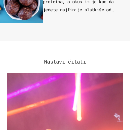
proteina, a okus im je kao da
jedete najfinije slatkiše od
čokolade
Nastavi čitati
KULTURA & ZABAVA