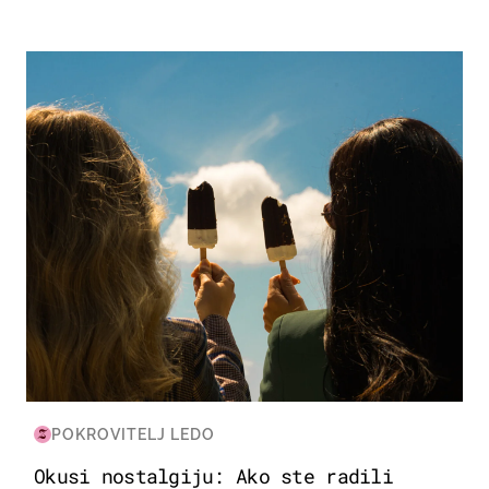
ZDRAVLJE & PREHRANA
POKROVITELJ LEDO
Okusi nostalgiju: Ako ste radili