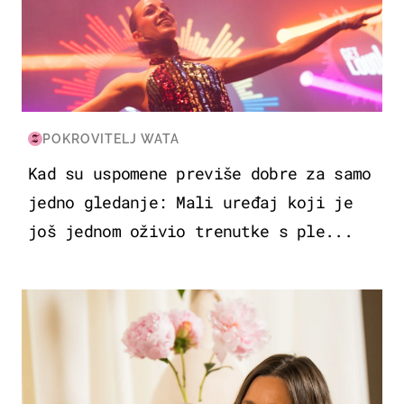
POKROVITELJ WATA
Kad su uspomene previše dobre za samo
jedno gledanje: Mali uređaj koji je
još jednom oživio trenutke s ple...
MODA & LJEPOTA