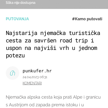
Slika nije dostupna
PUTOVANJA
#Kamo putovati
Najstarija njemačka turistička
cesta za savršen road trip i
uspon na najviši vrh u jednom
potezu
punkufer.hr
24.04.2023 06:31
KOMENTARI
Njemačka alpska cesta koja prati Alpe i granicu
s Austrijom od zapada prema istoku i u