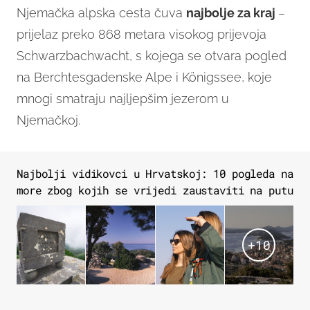
Njemačka alpska cesta čuva
najbolje za kraj
–
prijelaz preko 868 metara visokog prijevoja
Schwarzbachwacht, s kojega se otvara pogled
na Berchtesgadenske Alpe i Königssee, koje
mnogi smatraju najljepšim jezerom u
Njemačkoj.
Najbolji vidikovci u Hrvatskoj: 10 pogleda na
more zbog kojih se vrijedi zaustaviti na putu
+
10