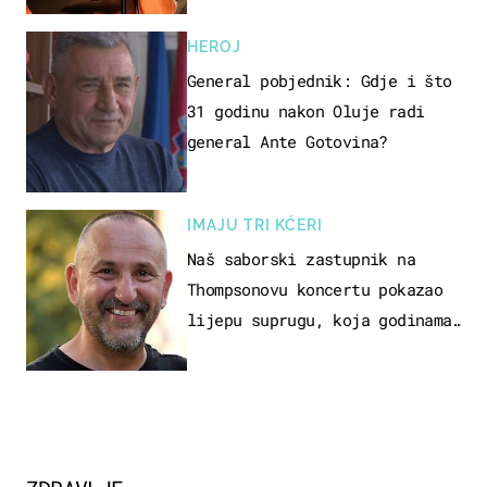
HEROJ
General pobjednik: Gdje i što
31 godinu nakon Oluje radi
general Ante Gotovina?
IMAJU TRI KĆERI
Naš saborski zastupnik na
Thompsonovu koncertu pokazao
lijepu suprugu, koja godinama
izbjegava javnost