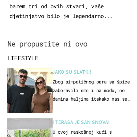
barem tri od ovih stvari, vaše
djetinjstvo bilo je legendarno...
Ne propustite ni ovo
LIFESTYLE
JAKO SU SLATKI!
Zbog simpatičnog para sa špice
zaboravili smo i na modu, no
damina haljina itekako nas se
dojmila
I TERASA JE SAN SNOVA!
U ovoj raskošnoj kući s