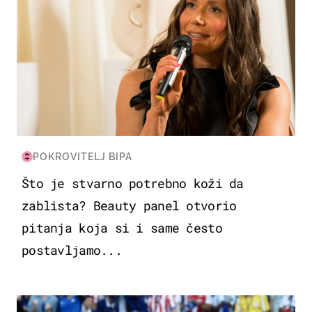
POKROVITELJ BIPA
Što je stvarno potrebno koži da
zablista? Beauty panel otvorio
pitanja koja si i same često
postavljamo...
SVJETSKO PRVENSTVO 2026