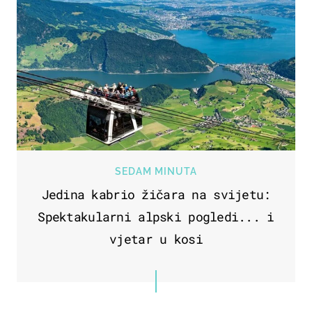
SEDAM MINUTA
Jedina kabrio žičara na svijetu:
Spektakularni alpski pogledi... i
vjetar u kosi