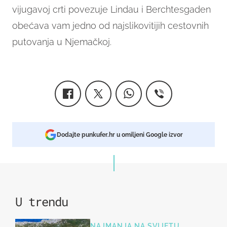
vijugavoj crti povezuje Lindau i Berchtesgaden
obećava vam jedno od najslikovitijih cestovnih
putovanja u Njemačkoj.
Dodajte punkufer.hr u omiljeni Google izvor
U trendu
NAJMANJA NA SVIJETU