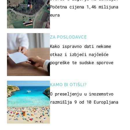
Početna cijena 1,46 milijuna
eura
ZA POSLODAVCE
Kako ispravno dati nekome
otkaz i izbjeći najčešće
pogreške te sudske sporove
KAMO BI OTIŠLI?
O preseljenju u inozemstvo
razmišlja 9 od 10 Europljana