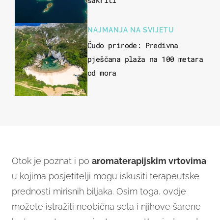
sakriti
NAJMANJA NA SVIJETU
Čudo prirode: Predivna
pješčana plaža na 100 metara
od mora
Otok je poznat i po
aromaterapijskim vrtovima
u kojima posjetitelji mogu iskusiti terapeutske
prednosti mirisnih biljaka. Osim toga, ovdje
možete istražiti neobična sela i njihove šarene