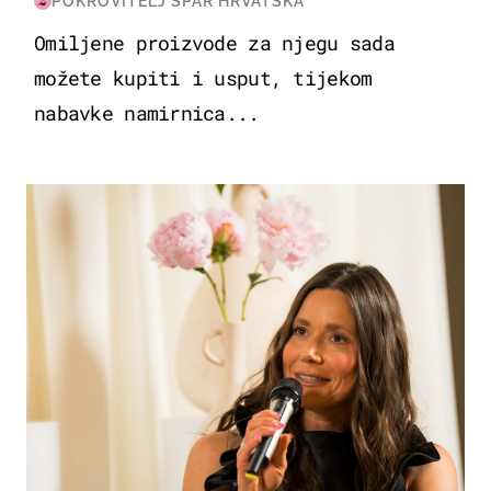
POKROVITELJ SPAR HRVATSKA
Omiljene proizvode za njegu sada
možete kupiti i usput, tijekom
nabavke namirnica...
MODA & LJEPOTA