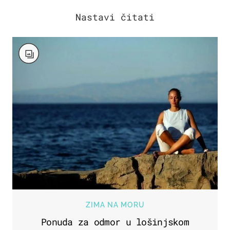
ZIMA NA MORU
Ponuda za odmor u lošinjskom