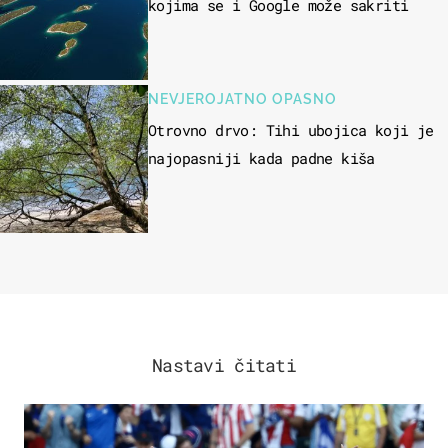
kojima se i Google može sakriti
NEVJEROJATNO OPASNO
Otrovno drvo: Tihi ubojica koji je
najopasniji kada padne kiša
Nastavi čitati
SVJETSKO PRVENSTVO 2026