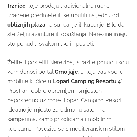
tržnice
koje prodaju tradicionalne ručno
izrađene predmete ili se uputiti na jednu od
obližnjih plaža
na sunčanje ili kupanje. Bilo da
ste željni avanture ili opuštanja, Nerezine imaju
što ponuditi svakom tko ih posjeti.
Želite li posjetiti Nerezine, istražite ponudu koju
vam donosi portal
Crno jaje
, a koja vas vodi u
mobilne kućice u
Lopari Camping Resortu 4*
.
Prostran, dobro opremljen i smješten
neposredno uz more, Lopari Camping Resort
idealno je mjesto za odmor u šatorima,
kamperima, kamp prikolicama i mobilnim
kućicama. Povežite se s mediteranskim stilom