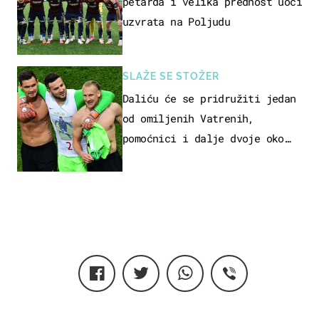
petarda i velika prednost uoči
uzvrata na Poljudu
SLAŽE SE STOŽER
Daliću će se pridružiti jedan
od omiljenih Vatrenih,
pomoćnici i dalje dvoje oko
ponude