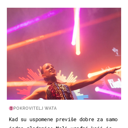
KULTURA & ZABAVA
POKROVITELJ WATA
Kad su uspomene previše dobre za samo