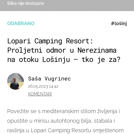
Slika nije dostupna
ODABRANO
#lošinj
Lopari Camping Resort:
Proljetni odmor u Nerezinama
na otoku Lošinju – tko je za?
Saša Vugrinec
26.05.2023 14:42
KOMENTARI
Povežite se s mediteranskim stilom življenja i
opustite u mirisu autohtonog bilja, stabala i
raslinja u Lopari Camping Resortu smještenom