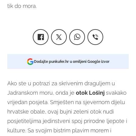
tik do mora.
Dodajte punkufer.hr u omiljeni Google izvor
Ako ste u potrazi za skrivenim draguljem u
Jadranskom moru, onda je
otok Lošinj
svakako
vrijedan posjeta. Smješten na sjevernom dijelu
hrvatske obale, ovaj bujni zeleni otok nudi
posjetiteljima jedinstveni spoj prirodne ljepote i
kulture. Sa svojim bistrim plavim morem i