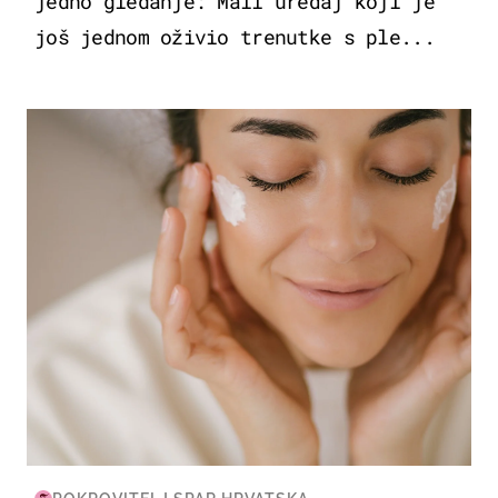
jedno gledanje: Mali uređaj koji je
još jednom oživio trenutke s ple...
MODA & LJEPOTA