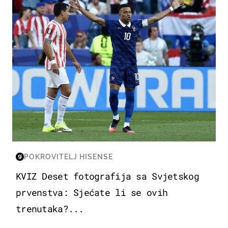
POKROVITELJ HISENSE
KVIZ Deset fotografija sa Svjetskog
prvenstva: Sjećate li se ovih
trenutaka?...