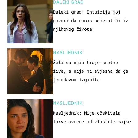
DALEKI GRAD
Daleki grad: Intuicija joj
govori da danas neće otići iz
njihovog života
NASLJEDNIK
Želi da njih troje sretno
žive, a nije ni svjesna da ga
je odavno izgubila
NASLJEDNIK
Nasljednik: Nije očekivala
takve uvrede od vlastite majke