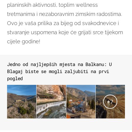
planinskih aktivnosti, toplim wellness
tretmanima i nezaboravnim zimskim radostima.
Ovo je vaša prilika za bijeg od svakodnevice i
stvaranje uspomena koje će grijati srce tijekom
cijele godine!
Jedno od najljepših mjesta na Balkanu: U
Blagaj biste se mogli zaljubiti na prvi
pogled
+
7