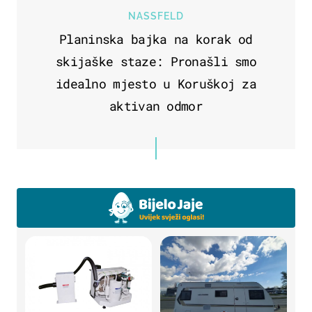
NASSFELD
Planinska bajka na korak od
skijaške staze: Pronašli smo
idealno mjesto u Koruškoj za
aktivan odmor