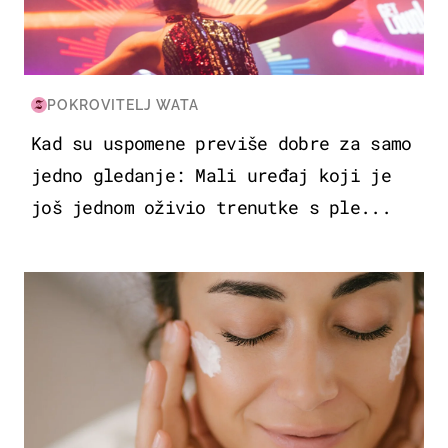
POKROVITELJ WATA
Kad su uspomene previše dobre za samo
jedno gledanje: Mali uređaj koji je
još jednom oživio trenutke s ple...
MODA & LJEPOTA