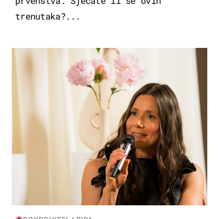
prvenstva: Sjećate li se ovih
trenutaka?...
MODA & LJEPOTA