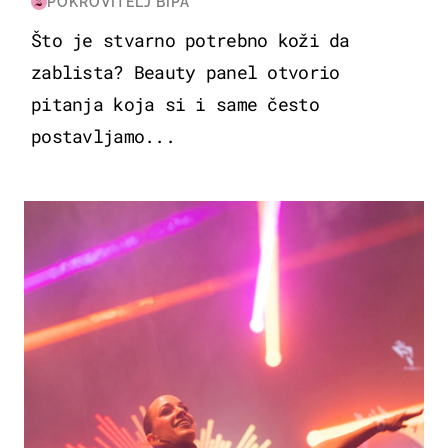
POKROVITELJ BIPA
Što je stvarno potrebno koži da
zablista? Beauty panel otvorio
pitanja koja si i same često
postavljamo...
KULTURA & ZABAVA