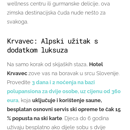
wellness centru ili gurmanske delicije, ova
zimska destinacijska čuda nude nešto za
svakoga.
Krvavec: Alpski užitak s
dodatkom luksuza
Na samo korak od skijaških staza,
Hotel
Krvavec
zove vas na boravak u srcu Slovenije.
Provedite
3 dana i 2 noćenja na bazi
polupansiona za dvije osobe, uz cijenu od 360
eura
, koja
uključuje i korištenje saune,
besplatan osnovni servis ski opreme te čak 15
% popusta na ski karte
. Djeca do 6 godina
uživaju besplatno ako dijele sobu s dvije