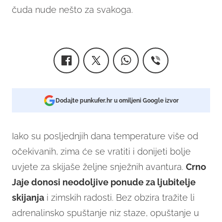
čuda nude nešto za svakoga.
Dodajte punkufer.hr u omiljeni Google izvor
Iako su posljednjih dana temperature više od
očekivanih, zima će se vratiti i donijeti bolje
uvjete za skijaše željne snježnih avantura.
Crno
Jaje donosi neodoljive ponude za ljubitelje
skijanja
i zimskih radosti. Bez obzira tražite li
adrenalinsko spuštanje niz staze, opuštanje u