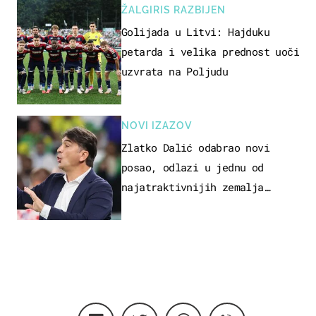
ŽALGIRIS RAZBIJEN
Golijada u Litvi: Hajduku
petarda i velika prednost uoči
uzvrata na Poljudu
NOVI IZAZOV
Zlatko Dalić odabrao novi
posao, odlazi u jednu od
najatraktivnijih zemalja
svijeta