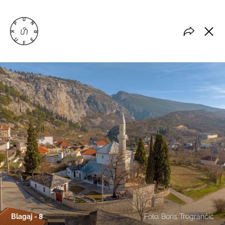
Blagaj - 8
Foto: Boris Trogrančić