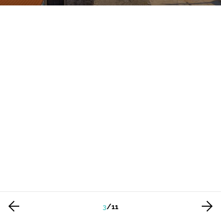
3
/
11