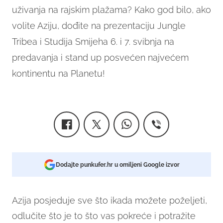
uživanja na rajskim plažama? Kako god bilo, ako
volite Aziju, dođite na prezentaciju Jungle
Tribea i Studija Smijeha 6. i 7. svibnja
na
predavanja i stand up posvećen najvećem
kontinentu na Planetu!
Dodajte punkufer.hr u omiljeni Google izvor
Azija posjeduje sve što ikada možete poželjeti,
odlučite što je to što vas pokreće i potražite