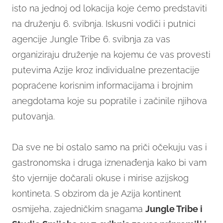
isto na jednoj od lokacija koje ćemo predstaviti
na druženju 6. svibnja. Iskusni vodiči i putnici
agencije Jungle Tribe 6. svibnja za vas
organiziraju druženje na kojemu će vas provesti
putevima Azije kroz individualne prezentacije
popraćene korisnim informacijama i brojnim
anegdotama koje su popratile i začinile njihova
putovanja.
Da sve ne bi ostalo samo na priči očekuju vas i
gastronomska i druga iznenađenja kako bi vam
što vjernije dočarali okuse i mirise azijskog
kontineta. S obzirom da je Azija kontinent
osmijeha, zajedničkim snagama
Jungle Tribe i