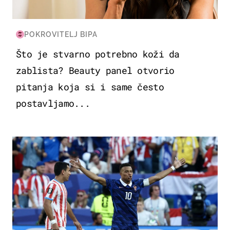
POKROVITELJ BIPA
Što je stvarno potrebno koži da
zablista? Beauty panel otvorio
pitanja koja si i same često
postavljamo...
SVJETSKO PRVENSTVO 2026