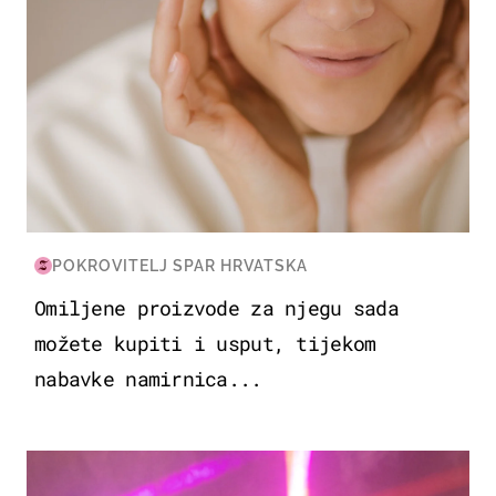
POKROVITELJ SPAR HRVATSKA
Omiljene proizvode za njegu sada
možete kupiti i usput, tijekom
nabavke namirnica...
KULTURA & ZABAVA