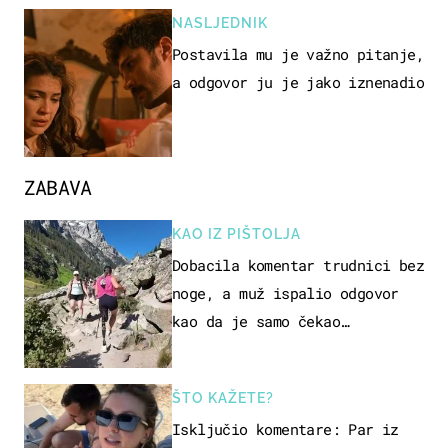
NASLJEDNIK
Postavila mu je važno pitanje,
a odgovor ju je jako iznenadio
ZABAVA
KAO IZ PIŠTOLJA
Dobacila komentar trudnici bez
noge, a muž ispalio odgovor
kao da je samo čekao…
ŠTO KAŽETE?
Isključio komentare: Par iz