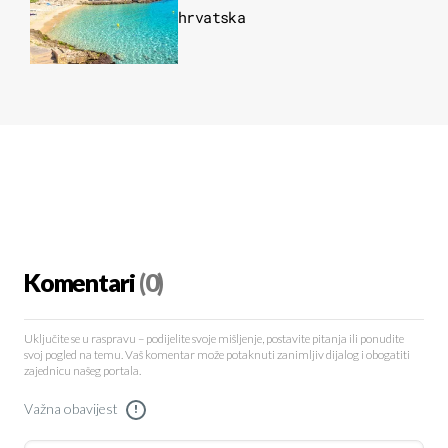
hrvatska
Komentari
(0)
Uključite se u raspravu – podijelite svoje mišljenje, postavite pitanja ili ponudite
svoj pogled na temu. Vaš komentar može potaknuti zanimljiv dijalog i obogatiti
zajednicu našeg portala.
Važna obavijest
!