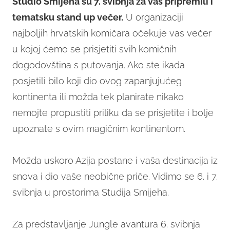
Studio Smijeha su 7. svibnja za vas pripremili i
tematsku stand up večer.
U organizaciji
najboljih hrvatskih komičara očekuje vas večer
u kojoj ćemo se prisjetiti svih komičnih
dogodovština s putovanja. Ako ste ikada
posjetili bilo koji dio ovog zapanjujućeg
kontinenta ili možda tek planirate nikako
nemojte propustiti priliku da se prisjetite i bolje
upoznate s ovim magičnim kontinentom.
Možda uskoro Azija postane i vaša destinacija iz
snova i dio vaše neobične priče. Vidimo se 6. i 7.
svibnja u prostorima Studija Smijeha.
Za predstavljanje Jungle avantura 6. svibnja