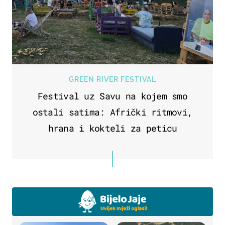
GREEN RIVER FESTIVAL
Festival uz Savu na kojem smo
ostali satima: Afrički ritmovi,
hrana i kokteli za peticu