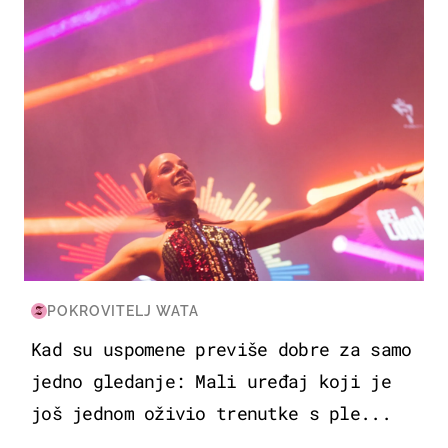
POKROVITELJ WATA
Kad su uspomene previše dobre za samo
jedno gledanje: Mali uređaj koji je
još jednom oživio trenutke s ple...