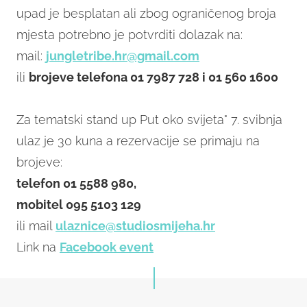
upad je besplatan ali zbog ograničenog broja
mjesta potrebno je potvrditi dolazak na:
mail:
jungletribe.hr@gmail.com
ili
brojeve telefona 01 7987 728 i 01 560 1600
Za tematski stand up Put oko svijeta" 7. svibnja
ulaz je 30 kuna a rezervacije se primaju na
brojeve:
telefon 01 5588 980,
mobitel 095 5103 129
ili mail
ulaznice@studiosmijeha.hr
Link na
Facebook event