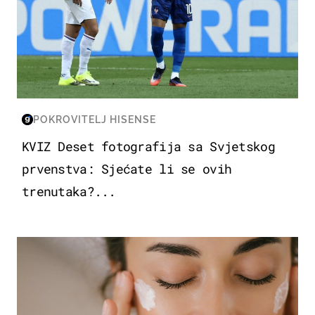
POKROVITELJ HISENSE
KVIZ Deset fotografija sa Svjetskog
prvenstva: Sjećate li se ovih
trenutaka?...
MODA & LJEPOTA