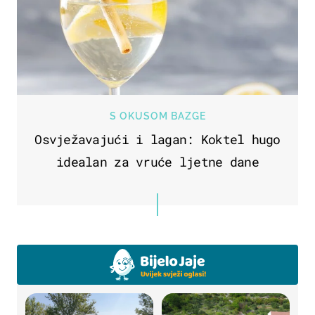
S OKUSOM BAZGE
Osvježavajući i lagan: Koktel hugo
idealan za vruće ljetne dane