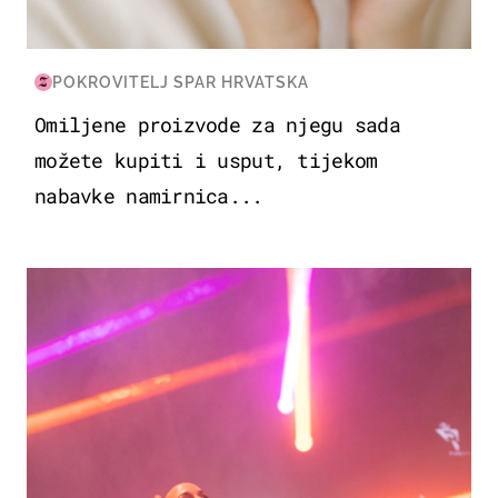
POKROVITELJ SPAR HRVATSKA
Omiljene proizvode za njegu sada
možete kupiti i usput, tijekom
nabavke namirnica...
KULTURA & ZABAVA