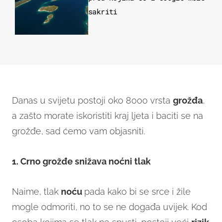
sakriti
Danas u svijetu postoji oko 8000 vrsta
grožđa
,
a zašto morate iskoristiti kraj ljeta i baciti se na
grožđe, sad ćemo vam objasniti.
1. Crno grožđe snižava noćni tlak
Naime, tlak
noću
pada kako bi se srce i žile
mogle odmoriti, no to se ne događa uvijek. Kod