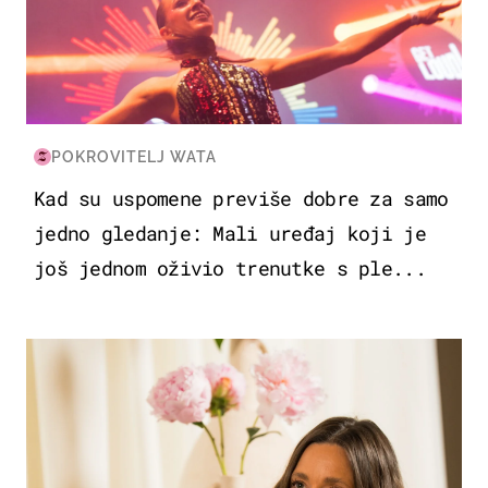
POKROVITELJ WATA
Kad su uspomene previše dobre za samo
jedno gledanje: Mali uređaj koji je
još jednom oživio trenutke s ple...
MODA & LJEPOTA