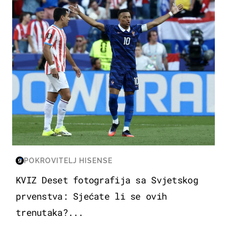
POKROVITELJ HISENSE
KVIZ Deset fotografija sa Svjetskog
prvenstva: Sjećate li se ovih
trenutaka?...