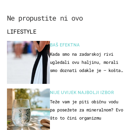
Ne propustite ni ovo
LIFESTYLE
BAŠ EFEKTNA
Kada smo na zadarskoj rivi
ugledali ovu haljinu, morali
smo doznati odakle je – košta
samo 18 eura
NIJE UVIJEK NAJBOLJI IZBOR
Teže vam je piti običnu vodu
pa posežete za mineralnom? Evo
što to čini organizmu