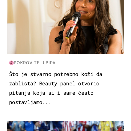
POKROVITELJ BIPA
Što je stvarno potrebno koži da
zablista? Beauty panel otvorio
pitanja koja si i same često
postavljamo...
SVJETSKO PRVENSTVO 2026