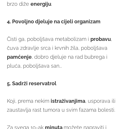
brzo diže
energiju
.
4. Povoljno djeluje na cijeli organizam
Čisti ga, poboljšava metabolizam i
probavu
,
čuva zdravlje srca i krvnih žila, poboljšava
pamćenje
, dobro djeluje na rad bubrega i
pluća, poboljšava san...
5. Sadrži reservatrol
Koji, prema nekim
istraživanjima
, usporava ili
zaustavlja rast tumora u svim fazama bolesti.
Za svega 10-ak
minuta
možete napraviti i