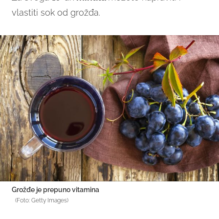
vlastiti sok od grožđa.
Grožđe je prepuno vitamina
(Foto: Getty Images)