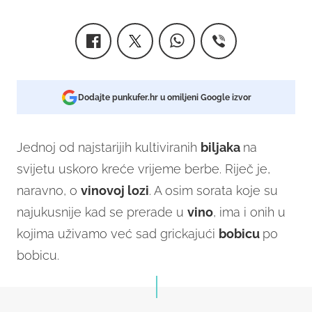
Dodajte punkufer.hr u omiljeni Google izvor
Jednoj od najstarijih kultiviranih
biljaka
na
svijetu uskoro kreće vrijeme berbe. Riječ je,
naravno, o
vinovoj lozi
. A osim sorata koje su
najukusnije kad se prerade u
vino
, ima i onih u
kojima uživamo već sad grickajući
bobicu
po
bobicu.