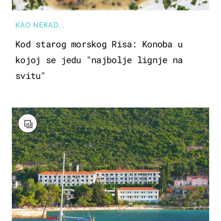
KAO NEKAD...
Kod starog morskog Risa: Konoba u
kojoj se jedu "najbolje lignje na
svitu"