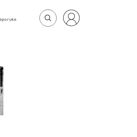
eporuke