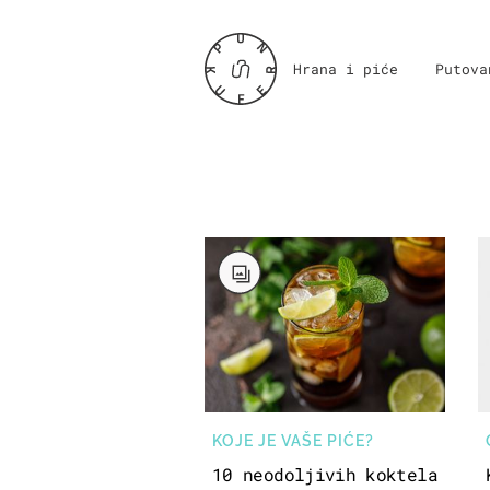
Hrana i piće
Putova
KOJE JE VAŠE PIĆE?
10 neodoljivih koktela