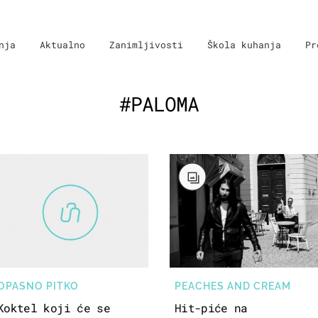
nja
Aktualno
Zanimljivosti
Škola kuhanja
Pr
#PALOMA
OPASNO PITKO
PEACHES AND CREAM
Koktel koji će se
Hit-piće na