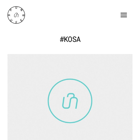
#KOSA