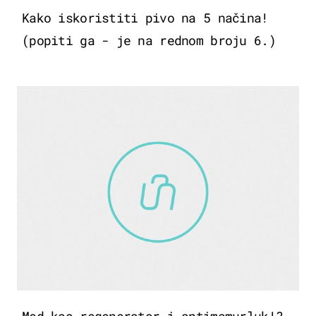
Kako iskoristiti pivo na 5 načina!
(popiti ga - je na rednom broju 6.)
Med kao regenerator i antimamurluk!?