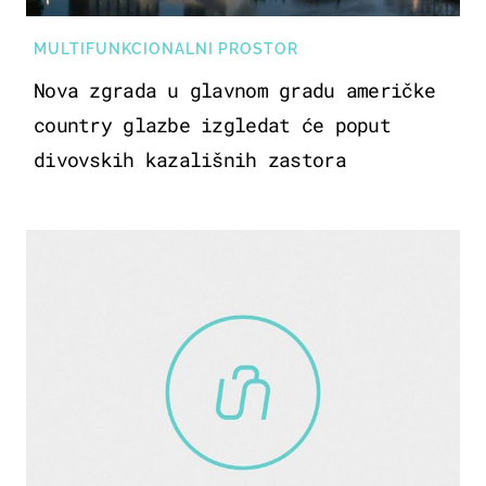
MULTIFUNKCIONALNI PROSTOR
Nova zgrada u glavnom gradu američke
country glazbe izgledat će poput
divovskih kazališnih zastora