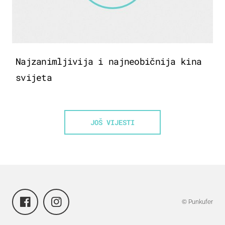
Najzanimljivija i najneobičnija kina
svijeta
JOŠ VIJESTI
© Punkufer