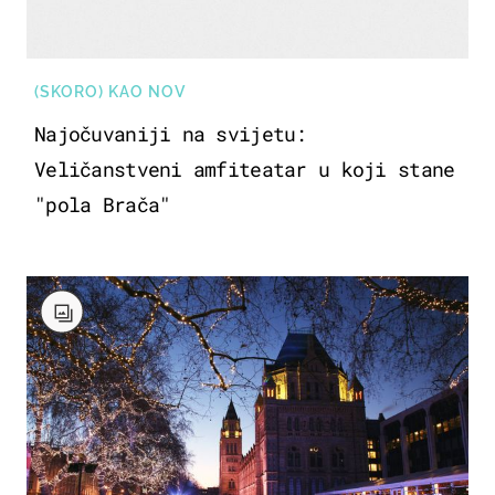
(SKORO) KAO NOV
Najočuvaniji na svijetu:
Veličanstveni amfiteatar u koji stane
"pola Brača"