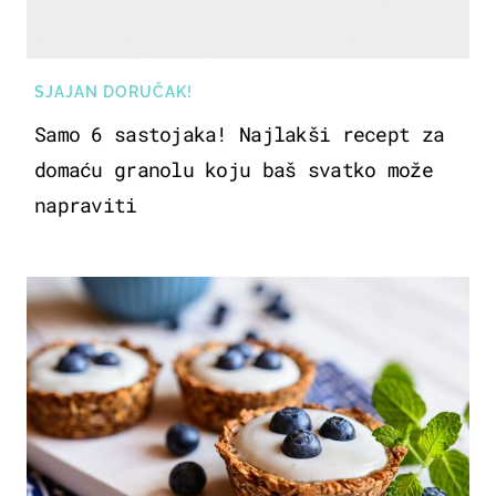
SJAJAN DORUČAK!
Samo 6 sastojaka! Najlakši recept za
domaću granolu koju baš svatko može
napraviti