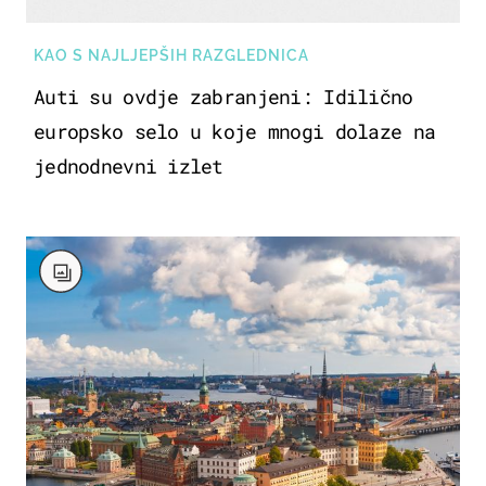
KAO S NAJLJEPŠIH RAZGLEDNICA
Auti su ovdje zabranjeni: Idilično
europsko selo u koje mnogi dolaze na
jednodnevni izlet