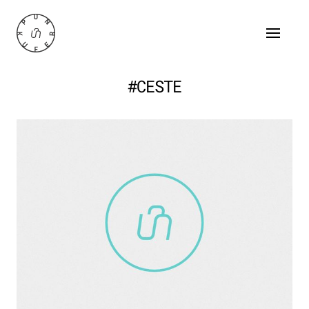
#CESTE