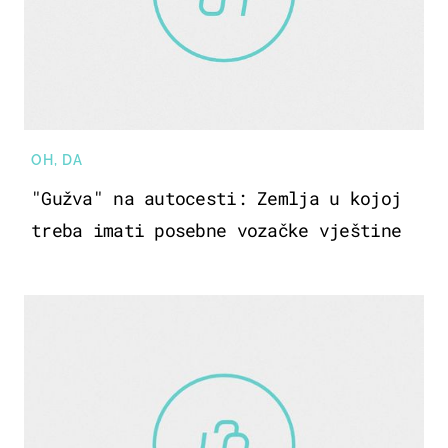
OH, DA
"Gužva" na autocesti: Zemlja u kojoj
treba imati posebne vozačke vještine