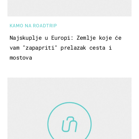
KAMO NA ROADTRIP
Najskuplje u Europi: Zemlje koje će
vam "zapapriti" prelazak cesta i
mostova