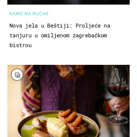
KAMO NA RUČAK
Nova jela u Beštiji: Proljeće na
tanjuru u omiljenom zagrebačkom
bistrou