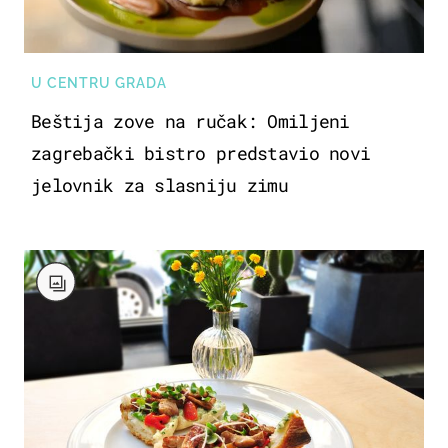
U CENTRU GRADA
Beštija zove na ručak: Omiljeni
zagrebački bistro predstavio novi
jelovnik za slasniju zimu