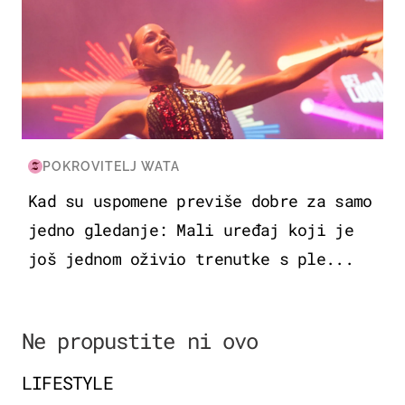
POKROVITELJ WATA
Kad su uspomene previše dobre za samo
jedno gledanje: Mali uređaj koji je
još jednom oživio trenutke s ple...
Ne propustite ni ovo
LIFESTYLE