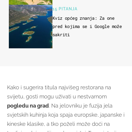
15 PITANJA
Kviz općeg znanja: Za one
pred kojima se i Google može
sakriti
Kako i sugerira titula najvišeg restorana na
svijetu, gosti mogu uživati u nestvarnom
pogledu na grad
. Na jelovniku je fuzija jela
svjetskih kuhinja koja spaja europske, japanske i
kineske klasike, a tko poželi može doći na