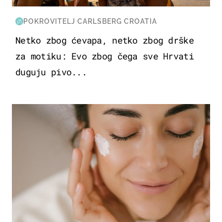
POKROVITELJ CARLSBERG CROATIA
Netko zbog ćevapa, netko zbog drške
za motiku: Evo zbog čega sve Hrvati
duguju pivo...
MODA & LJEPOTA