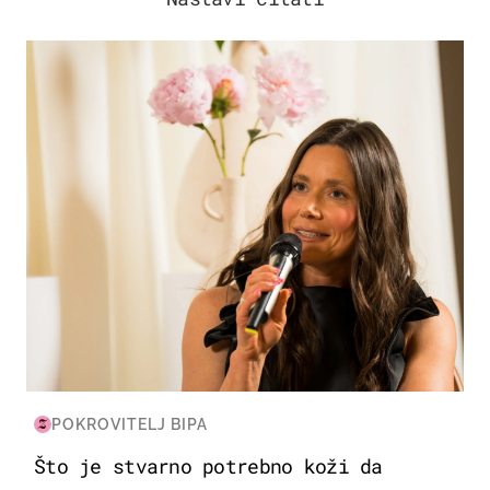
MODA & LJEPOTA
POKROVITELJ BIPA
Što je stvarno potrebno koži da