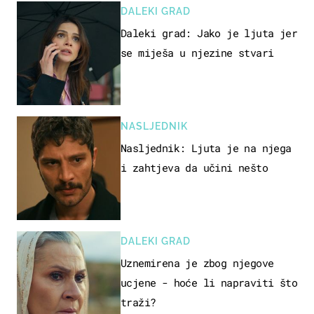
DALEKI GRAD
Daleki grad: Jako je ljuta jer
se miješa u njezine stvari
NASLJEDNIK
Nasljednik: Ljuta je na njega
i zahtjeva da učini nešto
DALEKI GRAD
Uznemirena je zbog njegove
ucjene - hoće li napraviti što
traži?