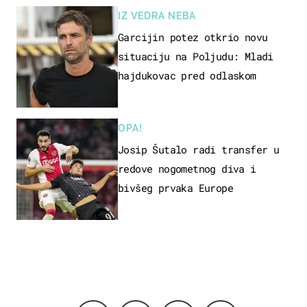
IZ VEDRA NEBA
Garcijin potez otkrio novu
situaciju na Poljudu: Mladi
hajdukovac pred odlaskom
OPA!
Josip Šutalo radi transfer u
redove nogometnog diva i
bivšeg prvaka Europe