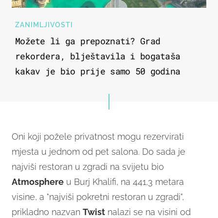
ZANIMLJIVOSTI
Možete li ga prepoznati? Grad
rekordera, blještavila i bogataša
kakav je bio prije samo 50 godina
Oni koji požele privatnost mogu rezervirati
mjesta u jednom od pet salona. Do sada je
najviši restoran u zgradi na svijetu bio
Atmosphere
u Burj Khalifi, na 441,3 metara
visine, a "najviši pokretni restoran u zgradi",
prikladno nazvan
Twist
nalazi se na visini od