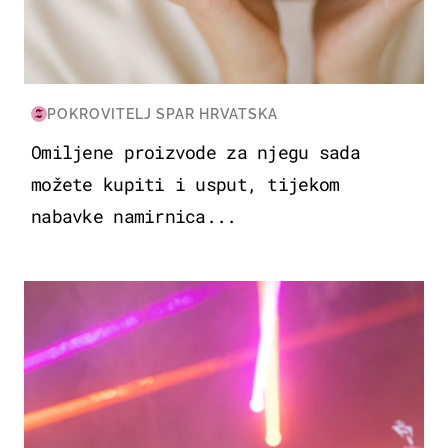
POKROVITELJ SPAR HRVATSKA
Omiljene proizvode za njegu sada
možete kupiti i usput, tijekom
nabavke namirnica...
KULTURA & ZABAVA