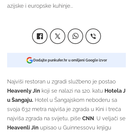
azijske i europske kuhinje...
Dodajte punkufer.hr u omiljeni Google izvor
Najviši restoran u zgradi službeno je postao
Heavenly Jin
koji se nalazi na 120. katu
Hotela J
u Šangaju.
Hotel u Šangajskom neboderu sa
svoja 632 metra najviša je zgrada u Kini i treća
najviša zgrada na svijetu, piše
CNN
. U veljači se
Heavenli Jin
upisao u Guinnessovu knjigu