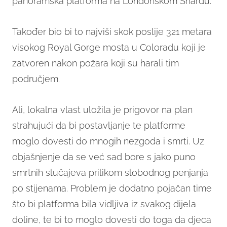
panoramska platforma na Londonskom Shardu.
Također bio bi to najviši skok poslije 321 metara
visokog Royal Gorge mosta u Coloradu koji je
zatvoren nakon požara koji su harali tim
područjem.
Ali, lokalna vlast uložila je prigovor na plan
strahujući da bi postavljanje te platforme
moglo dovesti do mnogih nezgoda i smrti. Uz
objašnjenje da se već sad bore s jako puno
smrtnih slučajeva prilikom slobodnog penjanja
po stijenama. Problem je dodatno pojačan time
što bi platforma bila vidljiva iz svakog dijela
doline, te bi to moglo dovesti do toga da djeca