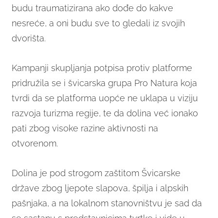
budu traumatizirana ako dođe do kakve
nesreće, a oni budu sve to gledali iz svojih
dvorišta.
Kampanji skupljanja potpisa protiv platforme
pridružila se i švicarska grupa Pro Natura koja
tvrdi da se platforma uopće ne uklapa u viziju
razvoja turizma regije, te da dolina već ionako
pati zbog visoke razine aktivnosti na
otvorenom.
Dolina je pod strogom zaštitom Švicarske
države zbog ljepote slapova, špilja i alpskih
pašnjaka, a na lokalnom stanovništvu je sad da