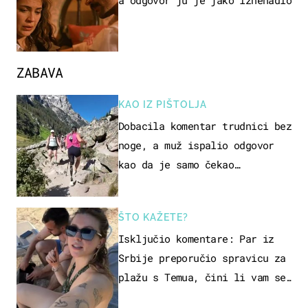
ZABAVA
KAO IZ PIŠTOLJA
Dobacila komentar trudnici bez
noge, a muž ispalio odgovor
kao da je samo čekao…
ŠTO KAŽETE?
Isključio komentare: Par iz
Srbije preporučio spravicu za
plažu s Temua, čini li vam se
ovo sigurnim?