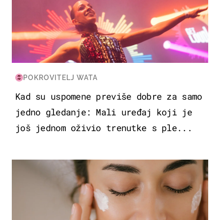
POKROVITELJ WATA
Kad su uspomene previše dobre za samo
jedno gledanje: Mali uređaj koji je
još jednom oživio trenutke s ple...
MODA & LJEPOTA