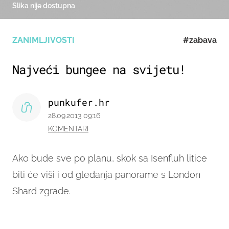
Slika nije dostupna
ZANIMLJIVOSTI
#zabava
Najveći bungee na svijetu!
punkufer.hr
28.09.2013 09:16
KOMENTARI
Ako bude sve po planu, skok sa Isenfluh litice
biti će viši i od gledanja panorame s London
Shard zgrade.