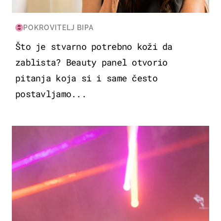
POKROVITELJ BIPA
Što je stvarno potrebno koži da
zablista? Beauty panel otvorio
pitanja koja si i same često
postavljamo...
KULTURA & ZABAVA