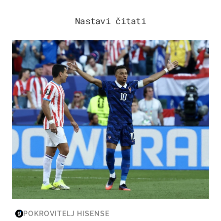
Nastavi čitati
SVJETSKO PRVENSTVO 2026
POKROVITELJ HISENSE