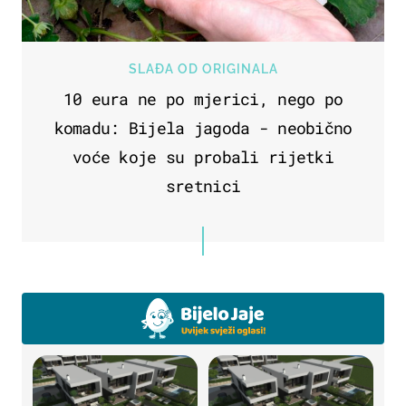
SLAĐA OD ORIGINALA
10 eura ne po mjerici, nego po
komadu: Bijela jagoda - neobično
voće koje su probali rijetki
sretnici