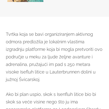
Tvrtka koja se bavi organiziranjem aktivnog
odmora predložila je lokalnim vlastima
izgradnju platforme koja bi mogla pretvoriti ovo
područje u meku za ljude željne avanture i
adrenalina, pružajući im pad s 250 metara
visoke Isefluh litice u Lauterbrunnen dolini u
južnoj Švicarskoj.
Ako bi plan uspio, skok s Isenfluh litice bio bi
skok sa veće visine nego što ju ima