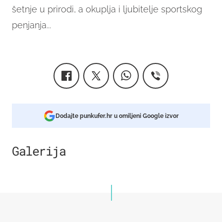
šetnje u prirodi, a okuplja i ljubitelje sportskog
penjanja...
Dodajte punkufer.hr u omiljeni Google izvor
Galerija
2