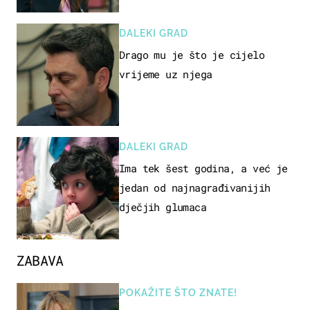
DALEKI GRAD
Drago mu je što je cijelo
vrijeme uz njega
DALEKI GRAD
Ima tek šest godina, a već je
jedan od najnagrađivanijih
dječjih glumaca
ZABAVA
POKAŽITE ŠTO ZNATE!