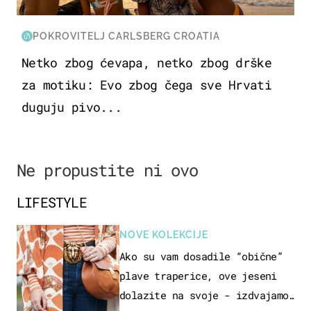
POKROVITELJ CARLSBERG CROATIA
Netko zbog ćevapa, netko zbog drške
za motiku: Evo zbog čega sve Hrvati
duguju pivo...
Ne propustite ni ovo
LIFESTYLE
NOVE KOLEKCIJE
Ako su vam dosadile “obične”
plave traperice, ove jeseni
dolazite na svoje - izdvajamo