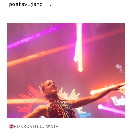
postavljamo...
KULTURA & ZABAVA
POKROVITELJ WATA