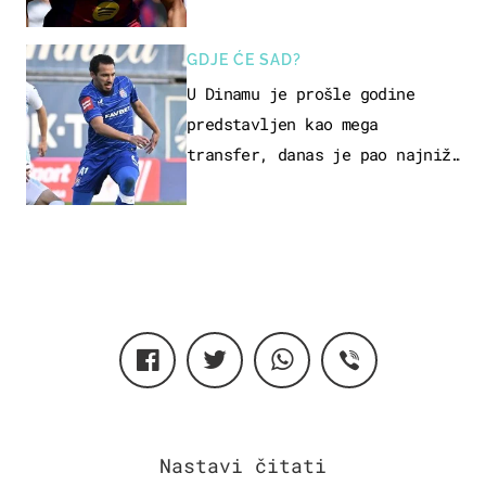
GDJE ĆE SAD?
U Dinamu je prošle godine
predstavljen kao mega
transfer, danas je pao najniže
u karijeri