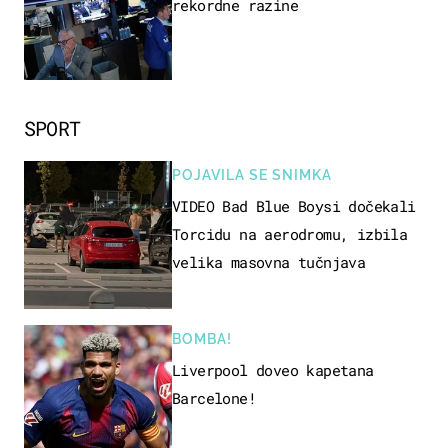
rekordne razine
SPORT
POJAVILA SE SNIMKA
VIDEO Bad Blue Boysi dočekali
Torcidu na aerodromu, izbila
velika masovna tučnjava
BOMBA!
Liverpool doveo kapetana
Barcelone!