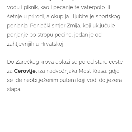
vodu i piknik, kao i pecanje te vaterpolo ili
šetnje u prirodi, a okuplja i ljubitelje sportskog
penjanja. Penjački smjer Zmija, koji uključuje
penjanje po stropu pećine, jedan je od
zahtjevnijih u Hrvatskoj.
Do Zarečkog krova dolazi se pored stare ceste
za
Cerovlje,
iza nadvožnjaka Most Krasa, gdje
se ide neobilježenim putem koji vodi do jezera i
slapa.