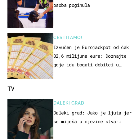
osoba poginula
ČESTITAMO!
Izvučen je Eurojackpot od čak
32,6 milijuna eura: Doznajte
gdje idu bogati dobitci u
Hrvatskoj
TV
DALEKI GRAD
Daleki grad: Jako je ljuta jer
se miješa u njezine stvari