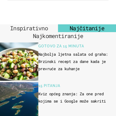
Inspirativno
Najčitanije
Najkomentiranije
GOTOVO ZA 15 MINUTA
Najbolja ljetna salata od graha:
Brzinski recept za dane kada je
prevruće za kuhanje
15 PITANJA
Kviz općeg znanja: Za one pred
kojima se i Google može sakriti