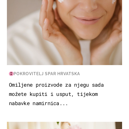
POKROVITELJ SPAR HRVATSKA
Omiljene proizvode za njegu sada
možete kupiti i usput, tijekom
nabavke namirnica...
MODA & LJEPOTA