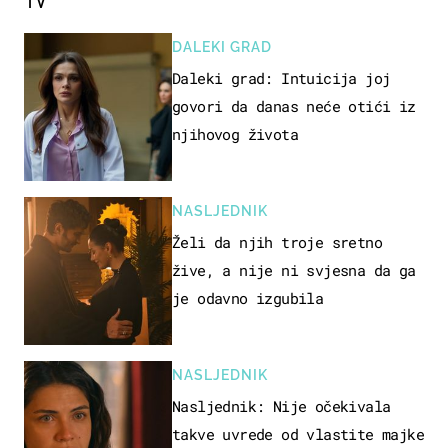
DALEKI GRAD
Daleki grad: Intuicija joj
govori da danas neće otići iz
njihovog života
NASLJEDNIK
Želi da njih troje sretno
žive, a nije ni svjesna da ga
je odavno izgubila
NASLJEDNIK
Nasljednik: Nije očekivala
takve uvrede od vlastite majke