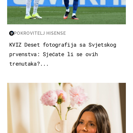
POKROVITELJ HISENSE
KVIZ Deset fotografija sa Svjetskog
prvenstva: Sjećate li se ovih
trenutaka?...
MODA & LJEPOTA