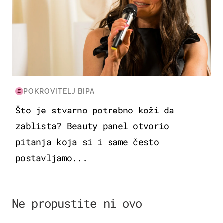
POKROVITELJ BIPA
Što je stvarno potrebno koži da
zablista? Beauty panel otvorio
pitanja koja si i same često
postavljamo...
Ne propustite ni ovo