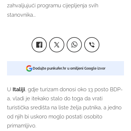
zahvaljujući programu cijepljenja svih
stanovnika...
Dodajte punkufer.hr u omiljeni Google izvor
U
Italiji
, gdje turizam donosi oko 13 posto BDP-
a, vladi je itekako stalo do toga da vrati
turistička središta na liste želja putnika, a jedno
od njih bi uskoro moglo postati osobito
primamljivo.