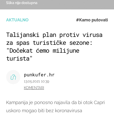
Slika nije dostupna
AKTUALNO
#Kamo putovati
Talijanski plan protiv virusa
za spas turističke sezone:
"Dočekat ćemo milijune
turista"
punkufer.hr
13.05.2021 10:39
KOMENTARI
Kampanija je ponosno najavila da bi otok Capri
uskoro mogao biti bez koronavirusa