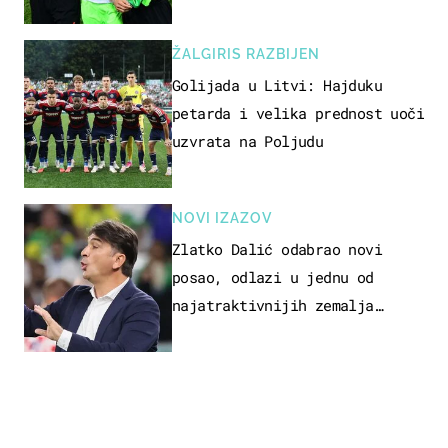
ponude
ŽALGIRIS RAZBIJEN
Golijada u Litvi: Hajduku
petarda i velika prednost uoči
uzvrata na Poljudu
NOVI IZAZOV
Zlatko Dalić odabrao novi
posao, odlazi u jednu od
najatraktivnijih zemalja
svijeta