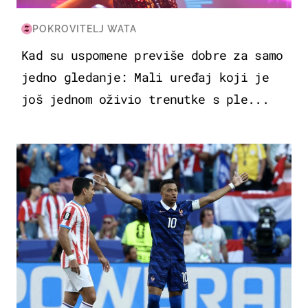
POKROVITELJ WATA
Kad su uspomene previše dobre za samo
jedno gledanje: Mali uređaj koji je
još jednom oživio trenutke s ple...
SVJETSKO PRVENSTVO 2026