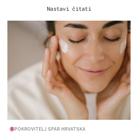
Nastavi čitati
MODA & LJEPOTA
POKROVITELJ SPAR HRVATSKA