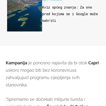
Kviz općeg znanja: Za one
pred kojima se i Google može
sakriti
Kampanija
je ponosno najavila da bi otok
Capri
uskoro mogao biti bez koronavirusa
zahvaljujući programu cijepljenja svih
stanovnika.
"Spremamo se dočekati milijune turista i