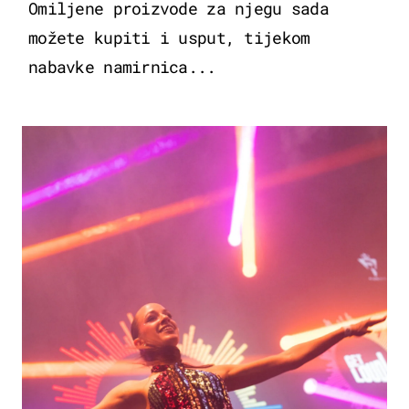
Omiljene proizvode za njegu sada
možete kupiti i usput, tijekom
nabavke namirnica...
KULTURA & ZABAVA