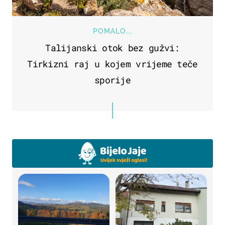
POMALO...
Talijanski otok bez gužvi:
Tirkizni raj u kojem vrijeme teče
sporije