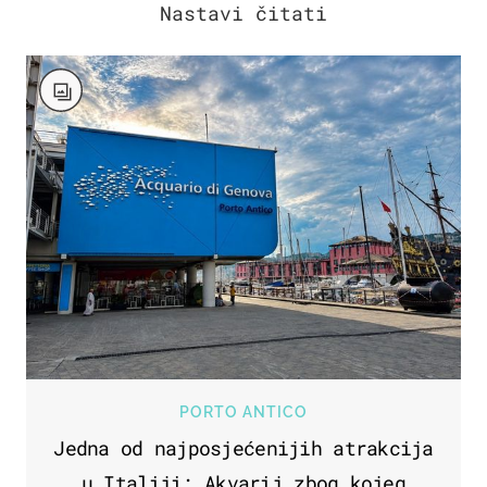
PORTO ANTICO
Jedna od najposjećenijih atrakcija
u Italiji: Akvarij zbog kojeg