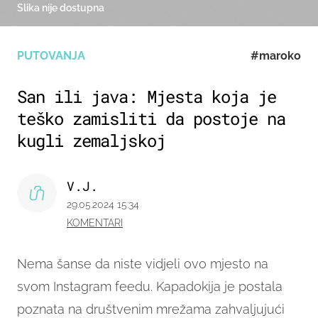
Slika nije dostupna
PUTOVANJA
#maroko
San ili java: Mjesta koja je
teško zamisliti da postoje na
kugli zemaljskoj
V.J.
29.05.2024 15:34
KOMENTARI
Nema šanse da niste vidjeli ovo mjesto na
svom Instagram feedu. Kapadokija je postala
poznata na društvenim mrežama zahvaljujući