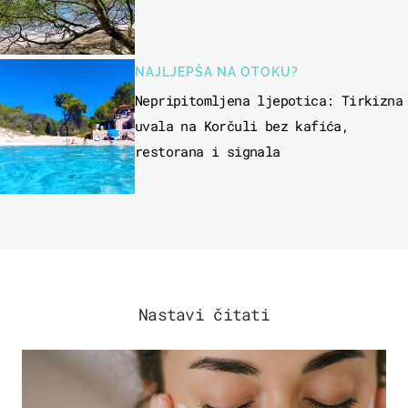
NAJLJEPŠA NA OTOKU?
Nepripitomljena ljepotica: Tirkizna
uvala na Korčuli bez kafića,
restorana i signala
Nastavi čitati
MODA & LJEPOTA