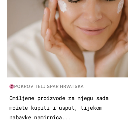
POKROVITELJ SPAR HRVATSKA
Omiljene proizvode za njegu sada
možete kupiti i usput, tijekom
nabavke namirnica...