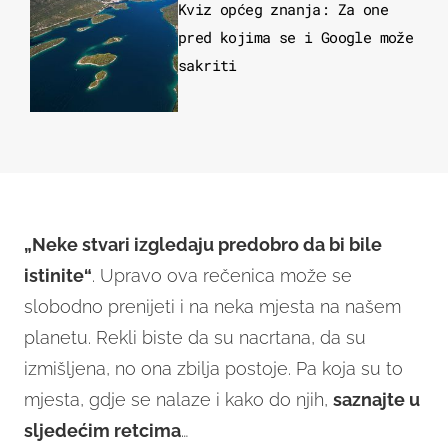
Kviz općeg znanja: Za one
pred kojima se i Google može
sakriti
„Neke stvari izgledaju predobro da bi bile
istinite“
. Upravo ova rečenica može se
slobodno prenijeti i na neka mjesta na našem
planetu. Rekli biste da su nacrtana, da su
izmišljena, no ona zbilja postoje. Pa koja su to
mjesta, gdje se nalaze i kako do njih,
saznajte u
sljedećim retcima
…