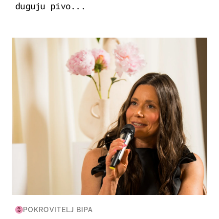
duguju pivo...
MODA & LJEPOTA
POKROVITELJ BIPA