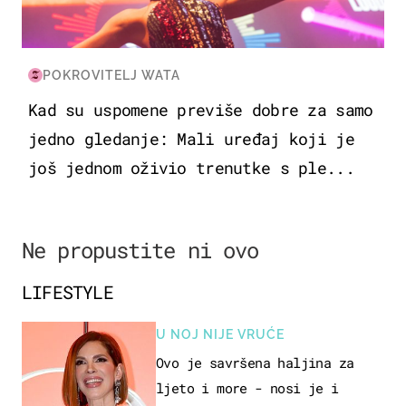
POKROVITELJ WATA
Kad su uspomene previše dobre za samo
jedno gledanje: Mali uređaj koji je
još jednom oživio trenutke s ple...
Ne propustite ni ovo
LIFESTYLE
U NOJ NIJE VRUĆE
Ovo je savršena haljina za
ljeto i more - nosi je i