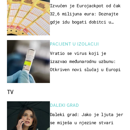
Izvučen je Eurojackpot od čak
32,6 milijuna eura: Doznajte
gdje idu bogati dobitci u
Hrvatskoj
PACIJENT U IZOLACIJI
Vratio se virus koji je
izazvao međunarodnu uzbunu:
Otkriven novi slučaj u Europi
TV
DALEKI GRAD
Daleki grad: Jako je ljuta jer
se miješa u njezine stvari