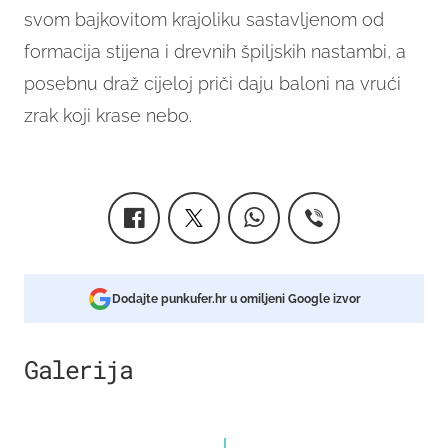
svom bajkovitom krajoliku sastavljenom od
formacija stijena i drevnih špiljskih nastambi, a
posebnu draž cijeloj priči daju baloni na vrući
zrak koji krase nebo.
Dodajte punkufer.hr u omiljeni Google izvor
Galerija