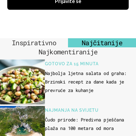
Prijavite se
Inspirativno
Najčitanije
Najkomentiranije
GOTOVO ZA 15 MINUTA
Najbolja ljetna salata od graha:
Brzinski recept za dane kada je
prevruće za kuhanje
NAJMANJA NA SVIJETU
Čudo prirode: Predivna pješčana
plaža na 100 metara od mora