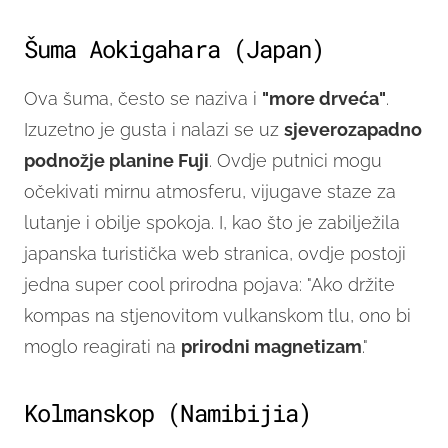
Šuma Aokigahara (Japan)
Ova šuma, često se naziva i
"more drveća"
.
Izuzetno je gusta i nalazi se uz
sjeverozapadno
podnožje planine Fuji
. Ovdje putnici mogu
očekivati mirnu atmosferu, vijugave staze za
lutanje i obilje spokoja. I, kao što je zabilježila
japanska turistička web stranica, ovdje postoji
jedna super cool prirodna pojava: "Ako držite
kompas na stjenovitom vulkanskom tlu, ono bi
moglo reagirati na
prirodni magnetizam
."
Kolmanskop (Namibijia)