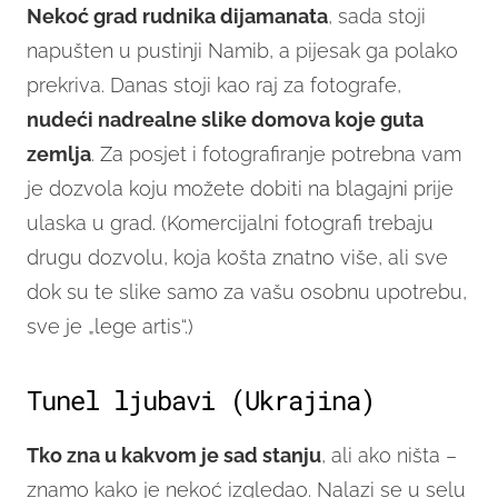
Nekoć grad rudnika dijamanata
, sada stoji
napušten u pustinji Namib, a pijesak ga polako
prekriva. Danas stoji kao raj za fotografe,
nudeći nadrealne slike domova koje guta
zemlja
. Za posjet i fotografiranje potrebna vam
je dozvola koju možete dobiti na blagajni prije
ulaska u grad. (Komercijalni fotografi trebaju
drugu dozvolu, koja košta znatno više, ali sve
dok su te slike samo za vašu osobnu upotrebu,
sve je „lege artis“.)
Tunel ljubavi (Ukrajina)
Tko zna u kakvom je sad stanju
, ali ako ništa –
znamo kako je nekoć izgledao. Nalazi se u selu