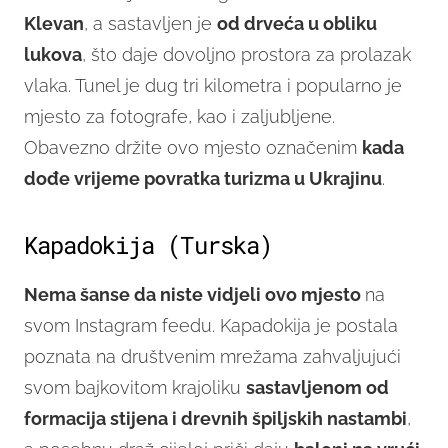
Klevan
, a sastavljen je
od drveća u obliku
lukova
, što daje dovoljno prostora za prolazak
vlaka. Tunel je dug tri kilometra i popularno je
mjesto za fotografe, kao i zaljubljene.
Obavezno držite ovo mjesto označenim
kada
dođe vrijeme povratka turizma u Ukrajinu
.
Kapadokija (Turska)
Nema šanse da niste vidjeli ovo mjesto
na
svom Instagram feedu. Kapadokija je postala
poznata na društvenim mrežama zahvaljujući
svom bajkovitom krajoliku
s
astavljenom od
formacija stijena i drevnih špiljskih nastambi
,