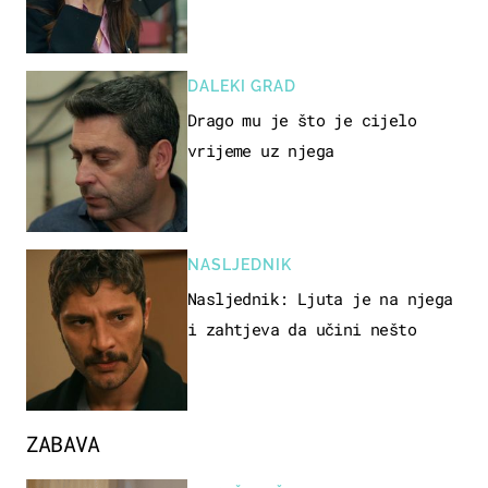
DALEKI GRAD
Drago mu je što je cijelo
vrijeme uz njega
NASLJEDNIK
Nasljednik: Ljuta je na njega
i zahtjeva da učini nešto
ZABAVA