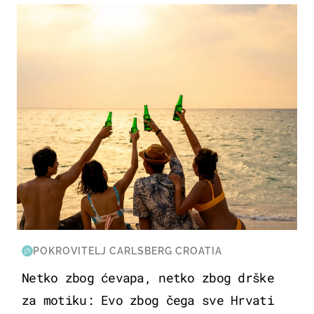
ZANIMLJIVOSTI
POKROVITELJ CARLSBERG CROATIA
Netko zbog ćevapa, netko zbog drške
za motiku: Evo zbog čega sve Hrvati