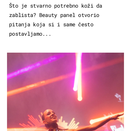
Što je stvarno potrebno koži da
zablista? Beauty panel otvorio
pitanja koja si i same često
postavljamo...
KULTURA & ZABAVA