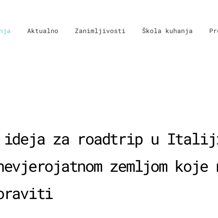
nja
Aktualno
Zanimljivosti
Škola kuhanja
Pr
 ideja za roadtrip u Italij
nevjerojatnom zemljom koje 
oraviti