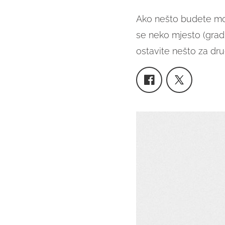
Ako nešto budete mor
se neko mjesto (grad, 
ostavite nešto za drug