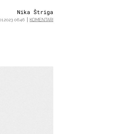
Nika Štriga
01.2023 06:46
KOMENTARI