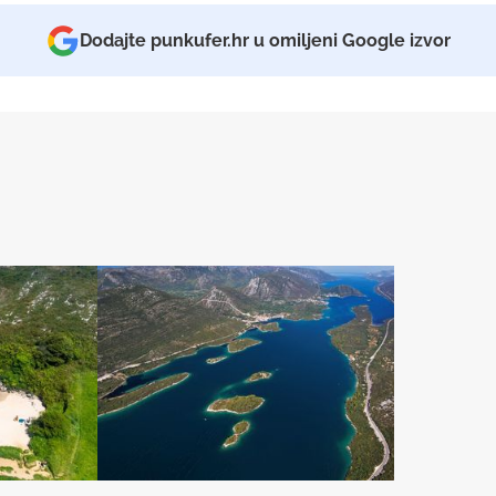
Dodajte punkufer.hr u omiljeni Google izvor