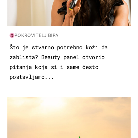
POKROVITELJ BIPA
Što je stvarno potrebno koži da
zablista? Beauty panel otvorio
pitanja koja si i same često
postavljamo...
ZANIMLJIVOSTI