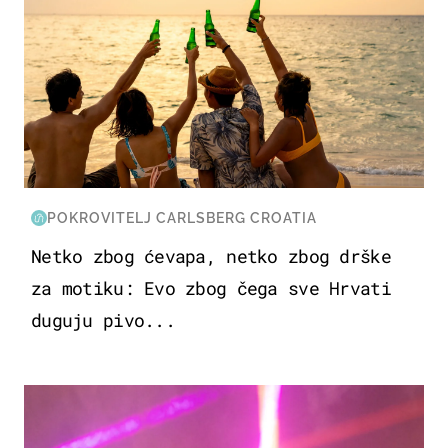
POKROVITELJ CARLSBERG CROATIA
Netko zbog ćevapa, netko zbog drške
za motiku: Evo zbog čega sve Hrvati
duguju pivo...
KULTURA & ZABAVA