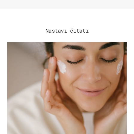
Nastavi čitati
MODA & LJEPOTA