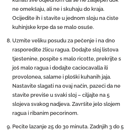
ne omekšaju, ali ne i skuhaju do kraja.
Ocijedite ih i stavite u jednom sloju na čiste
kuhinjske krpe da se malo osuše.
Uzmite veliku posudu za pečenje i na dno
rasporedite žlicu ragua. Dodajte sloj listova
tjestenine, pospite s malo ricotte, prekrijte s
još malo ragua i dodajte caciocavalla ili
provolonea, salame i ploški kuhanih jaja.
Nastavite slagati na ovaj način, pazeći da ne
stavite previše u svaki sloj – ciljajte na 5
slojeva svakog nadjeva. Završite jelo slojem
ragua i ribanim pecorinom.
Pecite lazanje 25 do 30 minuta. Zadnjih 3 do 5