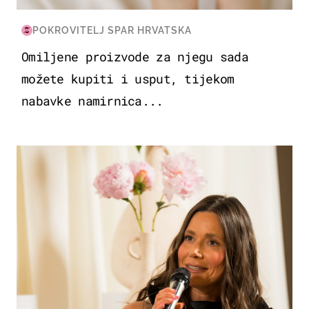
POKROVITELJ SPAR HRVATSKA
Omiljene proizvode za njegu sada
možete kupiti i usput, tijekom
nabavke namirnica...
MODA & LJEPOTA