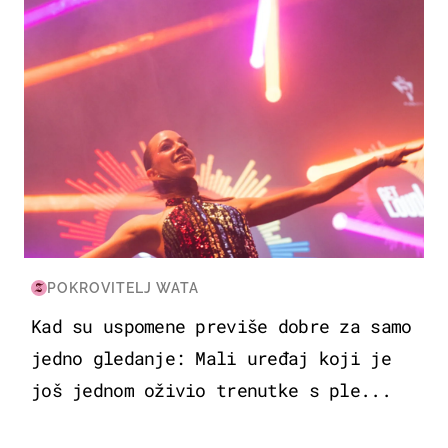
POKROVITELJ WATA
Kad su uspomene previše dobre za samo
jedno gledanje: Mali uređaj koji je
još jednom oživio trenutke s ple...