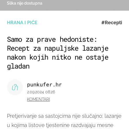
Slika nije dostupna
HRANA I PIĆE
#Recepti
Samo za prave hedoniste:
Recept za napuljske lazanje
nakon kojih nitko ne ostaje
gladan
punkufer.hr
2.09.2024 08:26
KOMENTARI
Pretjerivanje sa sastojcima nije slučajno: lazanje
u kojima listove tjestenine razdvajaju mesne