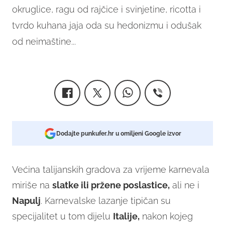
okruglice, ragu od rajčice i svinjetine, ricotta i
tvrdo kuhana jaja oda su hedonizmu i odušak
od neimaštine...
Dodajte punkufer.hr u omiljeni Google izvor
Većina talijanskih gradova za vrijeme karnevala
miriše na
slatke ili pržene poslastice,
ali ne i
Napulj
. Karnevalske lazanje tipičan su
specijalitet u tom dijelu
Italije,
nakon kojeg