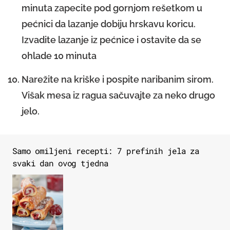
minuta zapecite pod gornjom rešetkom u
pećnici da lazanje dobiju hrskavu koricu.
Izvadite lazanje iz pećnice i ostavite da se
ohlade 10 minuta
Narežite na kriške i pospite naribanim sirom.
Višak mesa iz ragua sačuvajte za neko drugo
jelo.
Samo omiljeni recepti: 7 prefinih jela za
svaki dan ovog tjedna