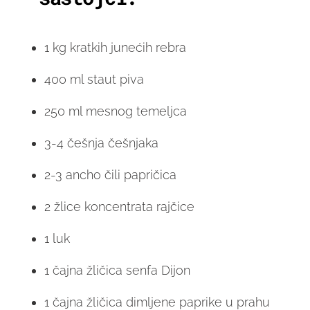
1 kg kratkih junećih rebra
400 ml staut piva
250 ml mesnog temeljca
3-4 češnja češnjaka
2-3 ancho čili papričica
2 žlice koncentrata rajčice
1 luk
1 čajna žličica senfa Dijon
1 čajna žličica dimljene paprike u prahu