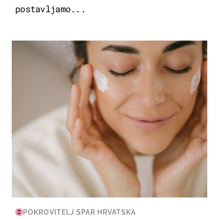
postavljamo...
MODA & LJEPOTA
POKROVITELJ SPAR HRVATSKA