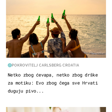
POKROVITELJ CARLSBERG CROATIA
Netko zbog ćevapa, netko zbog drške
za motiku: Evo zbog čega sve Hrvati
duguju pivo...
MODA & LJEPOTA