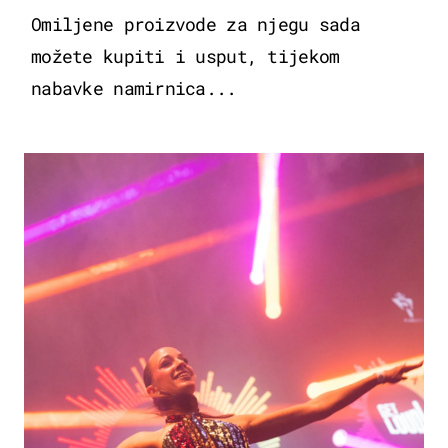
Omiljene proizvode za njegu sada
možete kupiti i usput, tijekom
nabavke namirnica...
KULTURA & ZABAVA