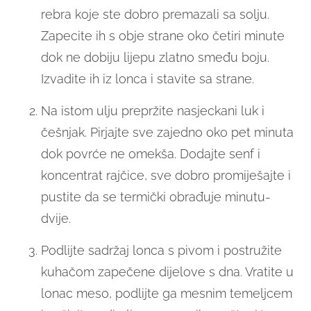
rebra koje ste dobro premazali sa solju.
Zapecite ih s obje strane oko četiri minute
dok ne dobiju lijepu zlatno smeđu boju.
Izvadite ih iz lonca i stavite sa strane.
Na istom ulju prepržite nasjeckani luk i
češnjak. Pirjajte sve zajedno oko pet minuta
dok povrće ne omekša. Dodajte senf i
koncentrat rajčice, sve dobro promiješajte i
pustite da se termički obrađuje minutu-
dvije.
Podlijte sadržaj lonca s pivom i postružite
kuhačom zapečene dijelove s dna. Vratite u
lonac meso, podlijte ga mesnim temeljcem