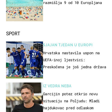
razmišlja 9 od 10 Europljana
SPORT
SJAJAN TJEDAN U EUROPI
Hrvatska nastavila uspon na
UEFA-inoj ljestvici:
Preskočena je još jedna država
IZ VEDRA NEBA
Garcijin potez otkrio novu
situaciju na Poljudu: Mladi
hajdukovac pred odlaskom