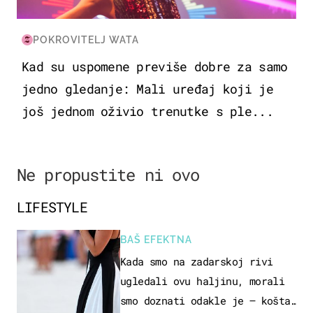
POKROVITELJ WATA
Kad su uspomene previše dobre za samo
jedno gledanje: Mali uređaj koji je
još jednom oživio trenutke s ple...
Ne propustite ni ovo
LIFESTYLE
BAŠ EFEKTNA
Kada smo na zadarskoj rivi
ugledali ovu haljinu, morali
smo doznati odakle je – košta