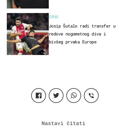
OPA!
Josip Šutalo radi transfer u
redove nogometnog diva i
bivšeg prvaka Europe