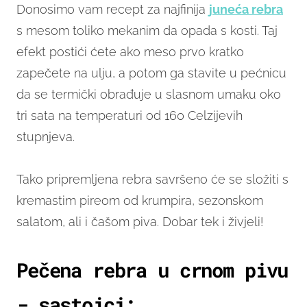
Donosimo vam recept za najfinija
juneća rebra
s mesom toliko mekanim da opada s kosti. Taj
efekt postići ćete ako meso prvo kratko
zapečete na ulju, a potom ga stavite u pećnicu
da se termički obrađuje u slasnom umaku oko
tri sata na temperaturi od 160 Celzijevih
stupnjeva.
Tako pripremljena rebra savršeno će se složiti s
kremastim pireom od krumpira, sezonskom
salatom, ali i čašom piva. Dobar tek i živjeli!
Pečena rebra u crnom pivu
- sastojci: