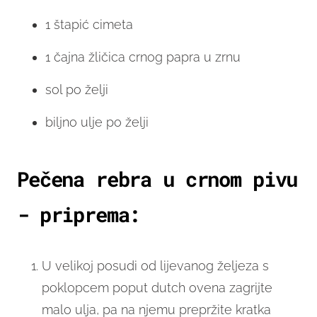
1 štapić cimeta
1 čajna žličica crnog papra u zrnu
sol po želji
biljno ulje po želji
Pečena rebra u crnom pivu
- priprema:
U velikoj posudi od lijevanog željeza s
poklopcem poput dutch ovena zagrijte
malo ulja, pa na njemu prepržite kratka