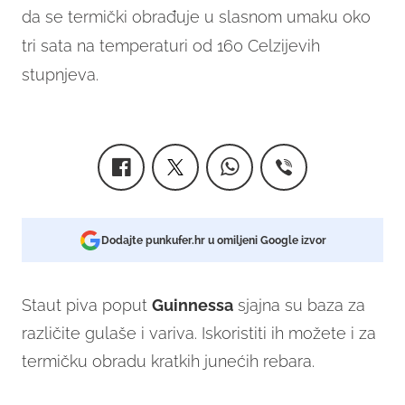
da se termički obrađuje u slasnom umaku oko
tri sata na temperaturi od 160 Celzijevih
stupnjeva.
Dodajte punkufer.hr u omiljeni Google izvor
Staut piva poput
Guinnessa
sjajna su baza za
različite gulaše i variva. Iskoristiti ih možete i za
termičku obradu kratkih junećih rebara.