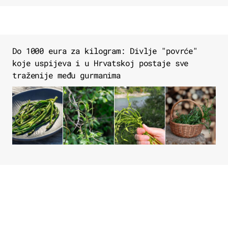
Do 1000 eura za kilogram: Divlje "povrće"
koje uspijeva i u Hrvatskoj postaje sve
traženije među gurmanima