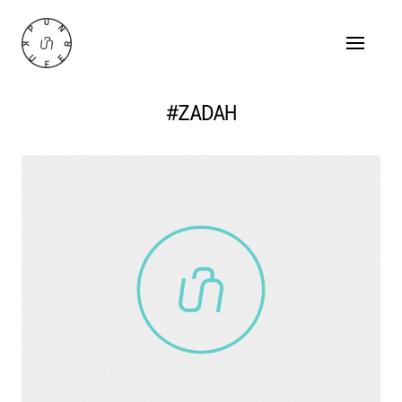
#ZADAH