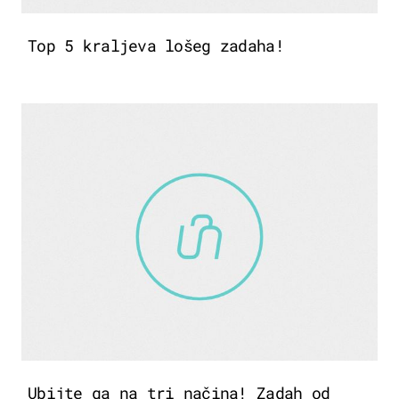
Top 5 kraljeva lošeg zadaha!
Ubijte ga na tri načina! Zadah od