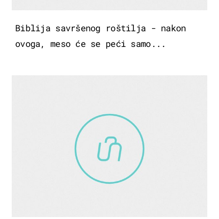
Biblija savršenog roštilja - nakon
ovoga, meso će se peći samo...