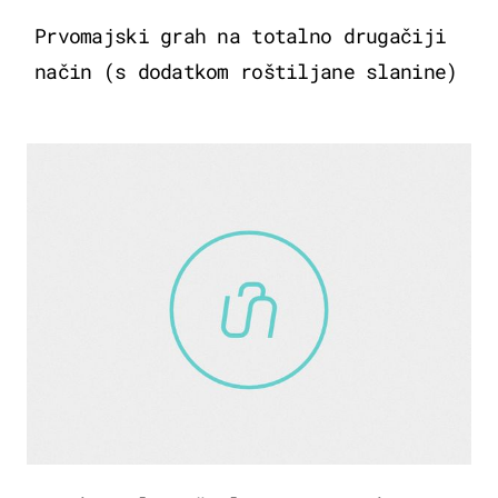
Prvomajski grah na totalno drugačiji
način (s dodatkom roštiljane slanine)