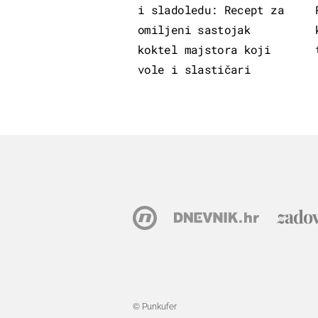
i sladoledu: Recept za
omiljeni sastojak
koktel majstora koji
vole i slastičari
© Punkufer