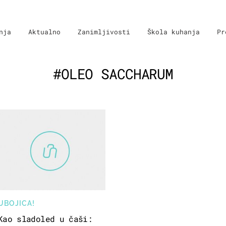
nja
Aktualno
Zanimljivosti
Škola kuhanja
Pr
#OLEO SACCHARUM
UBOJICA!
Kao sladoled u čaši: