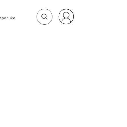
eporuke