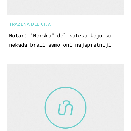
TRAŽENA DELICIJA
Motar: "Morska" delikatesa koju su
nekada brali samo oni najspretniji