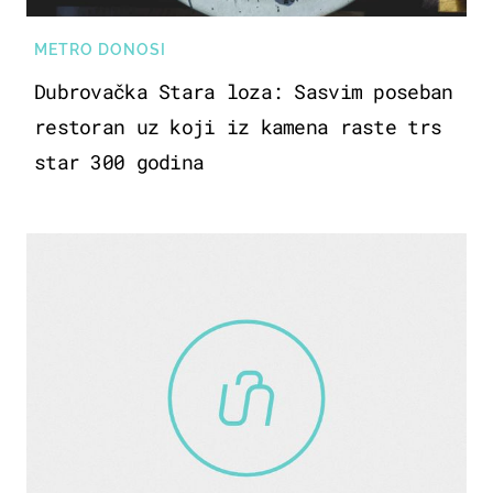
METRO DONOSI
Dubrovačka Stara loza: Sasvim poseban
restoran uz koji iz kamena raste trs
star 300 godina